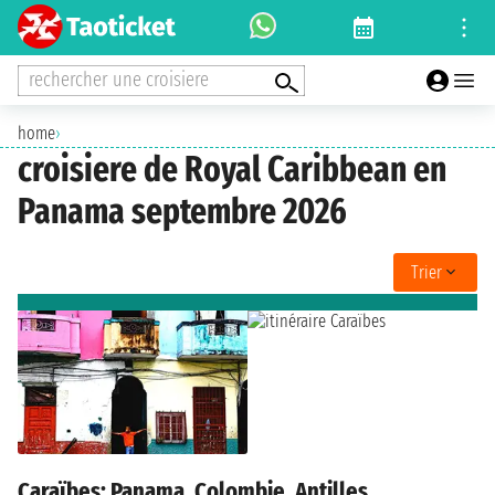
rechercher une croisiere
home
›
croisiere de Royal Caribbean en
Panama septembre 2026
Trier
Caraïbes: Panama, Colombie, Antilles