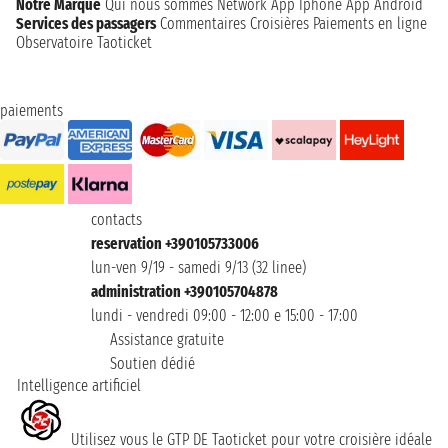
Notre Marque
Qui nous sommes
Network
App Iphone
App Android
Services des passagers
Commentaires Croisières
Paiements en ligne
Observatoire Taoticket
paiements
contacts
reservation +390105733006
lun-ven 9/19 - samedi 9/13 (32 linee)
administration +390105704878
lundi - vendredi 09:00 - 12:00 e 15:00 - 17:00
Assistance gratuite
Soutien dédié
Intelligence artificiel
Utilisez vous le GTP DE Taoticket pour votre croisière idéale