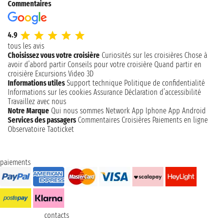
Commentaires
4.9
tous les avis
Choisissez vous votre croisière
Curiosités sur les croisières
Chose à
avoir d’abord partir
Conseils pour votre croisière
Quand partir en
croisière
Excursions
Video 3D
Informations utiles
Support technique
Politique de confidentialité
Informations sur les cookies
Assurance
Déclaration d’accessibilité
Travaillez avec nous
Notre Marque
Qui nous sommes
Network
App Iphone
App Android
Services des passagers
Commentaires Croisières
Paiements en ligne
Observatoire Taoticket
paiements
contacts