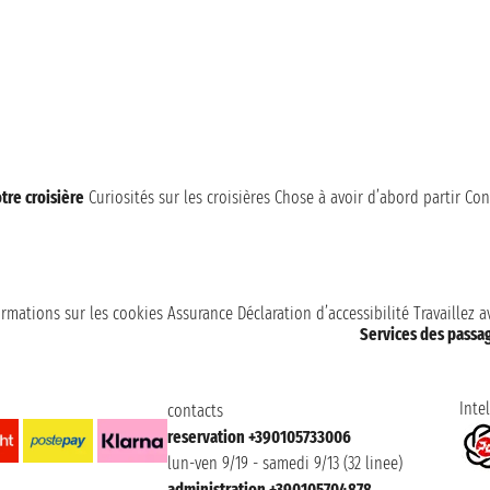
tre croisière
Curiosités sur les croisières
Chose à avoir d’abord partir
Con
ormations sur les cookies
Assurance
Déclaration d’accessibilité
Travaillez 
Services des passa
Intel
contacts
reservation +390105733006
lun-ven 9/19 - samedi 9/13 (32 linee)
administration +390105704878