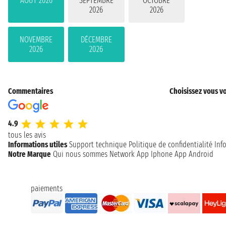
AOÛT 2026
SEPTEMBRE
OCTOBRE
2026
2026
NOVEMBRE
DÉCEMBRE
2026
2026
Commentaires
Choisissez vous vo
4.9
tous les avis
Informations utiles
Support technique
Politique de confidentialité
Inf
Notre Marque
Qui nous sommes
Network
App Iphone
App Android
paiements