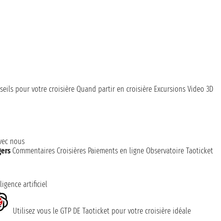
seils pour votre croisière
Quand partir en croisière
Excursions
Video 3D
avec nous
gers
Commentaires Croisières
Paiements en ligne
Observatoire Taoticket
ligence artificiel
Utilisez vous le GTP DE Taoticket pour votre croisière idéale