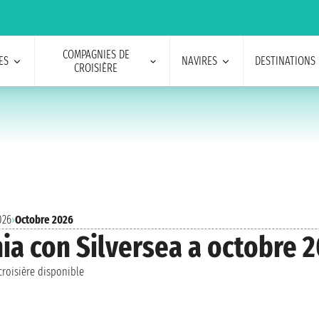
COMPAGNIES DE
ES
NAVIRES
DESTINATIONS
CROISIÈRE
026
›
Octobre 2026
nia con Silversea a octobre 
roisière disponible