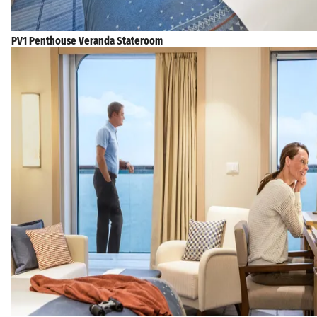
PV1 Penthouse Veranda Stateroom