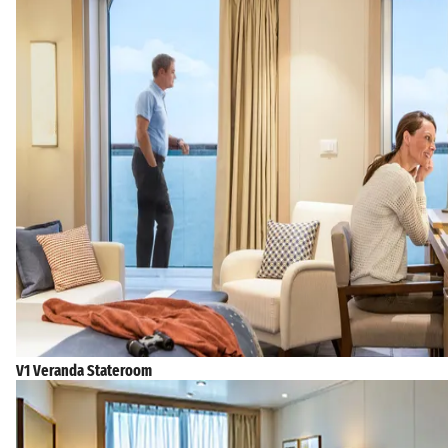
V1 Veranda Stateroom