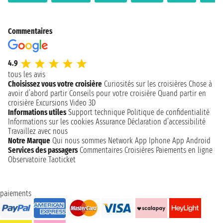
Commentaires
4.9
tous les avis
Choisissez vous votre croisière
Curiosités sur les croisières
Chose à
avoir d’abord partir
Conseils pour votre croisière
Quand partir en
croisière
Excursions
Video 3D
Informations utiles
Support technique
Politique de confidentialité
Informations sur les cookies
Assurance
Déclaration d’accessibilité
Travaillez avec nous
Notre Marque
Qui nous sommes
Network
App Iphone
App Android
Services des passagers
Commentaires Croisières
Paiements en ligne
Observatoire Taoticket
paiements