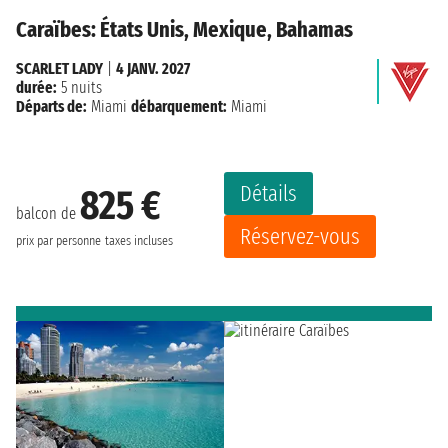
Caraïbes: États Unis, Mexique, Bahamas
SCARLET LADY
|
4 JANV. 2027
durée:
5 nuits
Départs de:
Miami
débarquement:
Miami
Détails
825 €
balcon de
Réservez-vous
prix par personne
taxes incluses