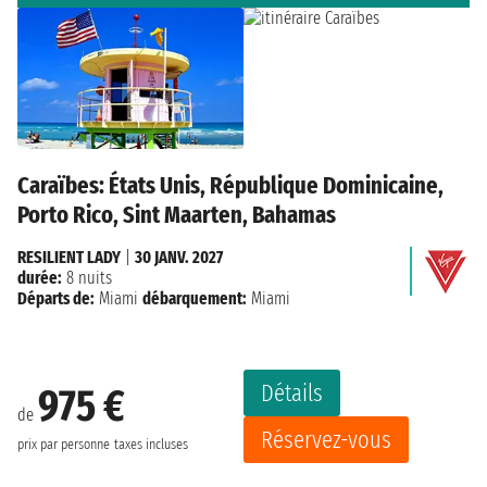
Caraïbes: États Unis, République Dominicaine,
Porto Rico, Sint Maarten, Bahamas
RESILIENT LADY
|
30 JANV. 2027
durée:
8 nuits
Départs de:
Miami
débarquement:
Miami
Détails
975 €
de
Réservez-vous
prix par personne
taxes incluses