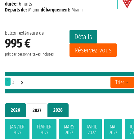
durée:
6 nuits
Départs de:
Miami
débarquement:
Miami
balcon extérieure de
Détails
995 €
Réservez-vous
prix par personne
taxes incluses
1
2
Trier
2026
2028
2027
JANVIER
FÉVRIER
MARS
AVRIL
MAI
JUIN
2027
2027
2027
2027
2027
2027