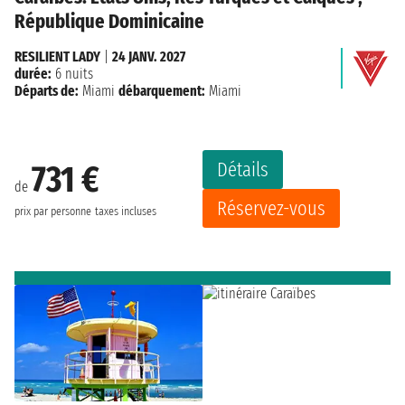
République Dominicaine
RESILIENT LADY
|
24 JANV. 2027
durée:
6 nuits
Départs de:
Miami
débarquement:
Miami
Détails
731 €
de
Réservez-vous
prix par personne
taxes incluses