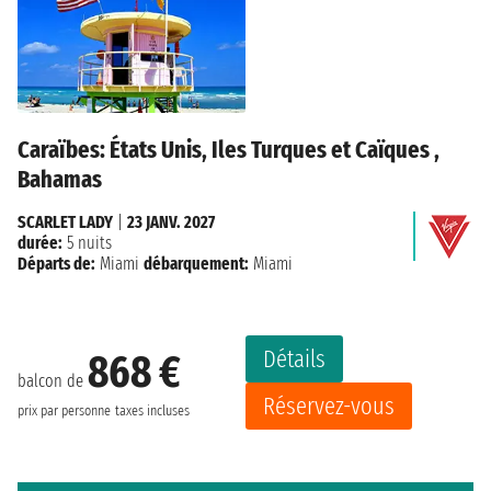
Caraïbes: États Unis, Iles Turques et Caïques ,
Bahamas
SCARLET LADY
|
23 JANV. 2027
durée:
5 nuits
Départs de:
Miami
débarquement:
Miami
Détails
868 €
balcon de
Réservez-vous
prix par personne
taxes incluses