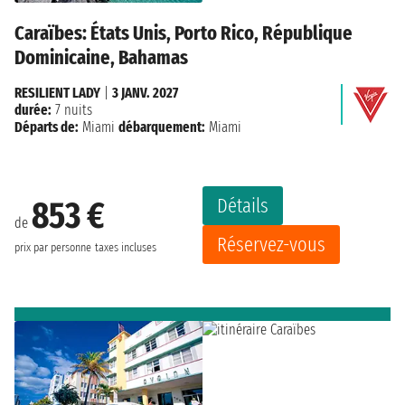
Caraïbes: États Unis, Porto Rico, République
Dominicaine, Bahamas
RESILIENT LADY
|
3 JANV. 2027
durée:
7 nuits
Départs de:
Miami
débarquement:
Miami
Détails
853 €
de
Réservez-vous
prix par personne
taxes incluses