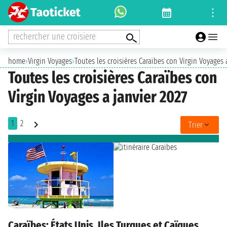
rechercher une croisiere
home
›
Virgin Voyages
›
Toutes les croisières Caraïbes con Virgin Voyages 
Toutes les croisières Caraïbes con
Virgin Voyages a janvier 2027
1
2
Trier
Caraïbes: États Unis, Iles Turques et Caïques ,