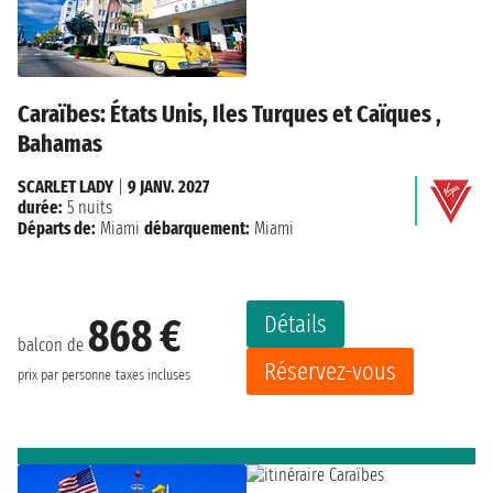
Caraïbes: États Unis, Iles Turques et Caïques ,
Bahamas
SCARLET LADY
|
9 JANV. 2027
durée:
5 nuits
Départs de:
Miami
débarquement:
Miami
Détails
868 €
balcon de
Réservez-vous
prix par personne
taxes incluses