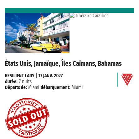
États Unis, Jamaïque, Îles Caïmans, Bahamas
RESILIENT LADY
|
17 JANV. 2027
durée:
7 nuits
Départs de:
Miami
débarquement:
Miami