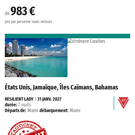
983 €
de
prix par personne
taxes incluses
États Unis, Jamaïque, Îles Caïmans, Bahamas
RESILIENT LADY
|
31 JANV. 2027
durée:
7 nuits
Départs de:
Miami
débarquement:
Miami