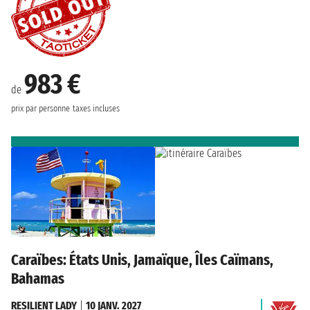
983 €
de
prix par personne
taxes incluses
Caraïbes: États Unis, Jamaïque, Îles Caïmans,
Bahamas
RESILIENT LADY
|
10 JANV. 2027