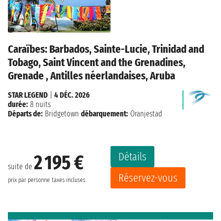
Caraïbes: Barbados, Sainte-Lucie, Trinidad and
Tobago, Saint Vincent and the Grenadines,
Grenade , Antilles néerlandaises, Aruba
STAR LEGEND
|
4 DÉC. 2026
durée:
8 nuits
Départs de:
Bridgetown
débarquement:
Oranjestad
Détails
2 195 €
suite de
Réservez-vous
prix par personne
taxes incluses