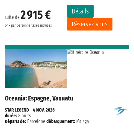
Détails
2 915 €
suite de
Réservez-vous
prix par personne
taxes incluses
Oceania: Espagne, Vanuatu
STAR LEGEND
|
4 NOV. 2026
durée:
8 nuits
Départs de:
Barcelone
débarquement:
Malaga