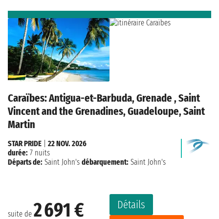
Caraïbes: Antigua-et-Barbuda, Grenade , Saint
Vincent and the Grenadines, Guadeloupe, Saint
Martin
STAR PRIDE
|
22 NOV. 2026
durée:
7 nuits
Départs de:
Saint John's
débarquement:
Saint John's
Détails
2 691 €
suite de