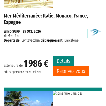
Mer Méditerranée: Italie, Monaco, France,
Espagne
WIND SURF
|
25 OCT. 2026
durée:
5 nuits
Départs de:
Civitavecchia
débarquement:
Barcelone
Détails
1 986 €
extérieure de
Réservez-vous
prix par personne
taxes incluses