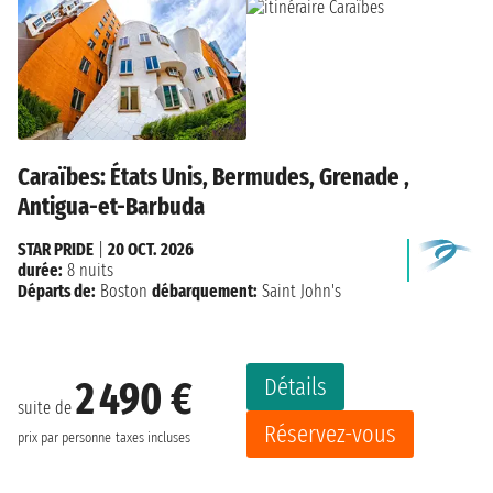
Caraïbes: États Unis, Bermudes, Grenade ,
Antigua-et-Barbuda
STAR PRIDE
|
20 OCT. 2026
durée:
8 nuits
Départs de:
Boston
débarquement:
Saint John's
Détails
2 490 €
suite de
Réservez-vous
prix par personne
taxes incluses