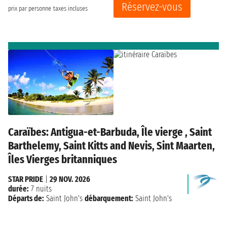
Réservez-vous
prix par personne
taxes incluses
Caraïbes: Antigua-et-Barbuda, Île vierge , Saint
Barthelemy, Saint Kitts and Nevis, Sint Maarten,
Îles Vierges britanniques
STAR PRIDE
|
29 NOV. 2026
durée:
7 nuits
Départs de:
Saint John's
débarquement:
Saint John's