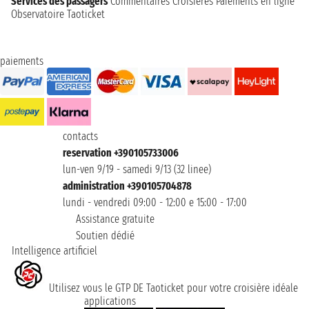
Services des passagers
Commentaires Croisières
Paiements en ligne
Observatoire Taoticket
paiements
contacts
reservation +390105733006
lun-ven 9/19 - samedi 9/13 (32 linee)
administration +390105704878
lundi - vendredi 09:00 - 12:00 e 15:00 - 17:00
Assistance gratuite
Soutien dédié
Intelligence artificiel
Utilisez vous le GTP DE Taoticket pour votre croisière idéale
applications