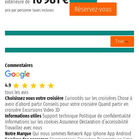
extérieure de
Réservez-vous
prix par personne
taxes incluses
Trier
Commentaires
4.9
tous les avis
Choisissez vous votre croisière
Curiosités sur les croisières
Chose à
avoir d’abord partir
Conseils pour votre croisière
Quand partir en
croisière
Excursions
Video 3D
Informations utiles
Support technique
Politique de confidentialité
Informations sur les cookies
Assurance
Déclaration d’accessibilité
Travaillez avec nous
Notre Marque
Qui nous sommes
Network
App Iphone
App Android