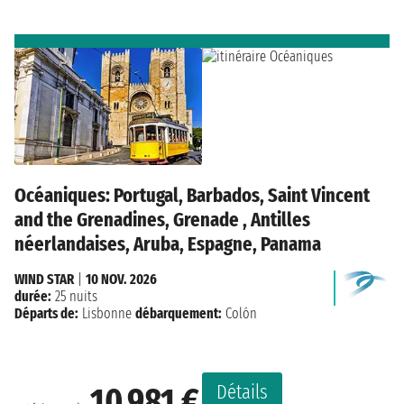
Océaniques: Portugal, Barbados, Saint Vincent
and the Grenadines, Grenade , Antilles
néerlandaises, Aruba, Espagne, Panama
WIND STAR
|
10 NOV. 2026
durée:
25 nuits
Départs de:
Lisbonne
débarquement:
Colón
Détails
10 981 €