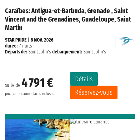
Caraïbes: Antigua-et-Barbuda, Grenade , Saint
Vincent and the Grenadines, Guadeloupe, Saint
Martin
STAR PRIDE
|
8 NOV. 2026
durée:
7 nuits
Départs de:
Saint John's
débarquement:
Saint John's
Détails
4 791 €
suite de
Réservez-vous
prix par personne
taxes incluses