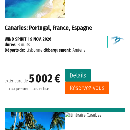
Canaries: Portugal, France, Espagne
WIND SPIRIT
|
9 NOV. 2026
durée:
8 nuits
Départs de:
Lisbonne
débarquement:
Amiens
Détails
5 002 €
extérieure de
Réservez-vous
prix par personne
taxes incluses