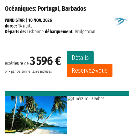
Océaniques: Portugal, Barbados
WIND STAR
|
10 NOV. 2026
durée:
14 nuits
Départs de:
Lisbonne
débarquement:
Bridgetown
Détails
3 596 €
extérieure de
Réservez-vous
prix par personne
taxes incluses