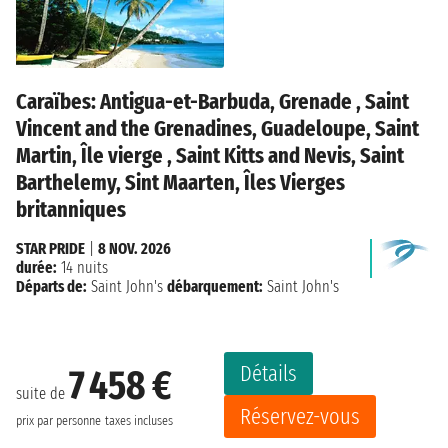
Caraïbes: Antigua-et-Barbuda, Grenade , Saint
Vincent and the Grenadines, Guadeloupe, Saint
Martin, Île vierge , Saint Kitts and Nevis, Saint
Barthelemy, Sint Maarten, Îles Vierges
britanniques
STAR PRIDE
|
8 NOV. 2026
durée:
14 nuits
Départs de:
Saint John's
débarquement:
Saint John's
Détails
7 458 €
suite de
Réservez-vous
prix par personne
taxes incluses