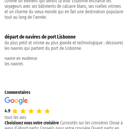
comme un élément qui définit la ville. Lisbonne enchante les
voyageurs avec ses bâtiments de calcaire blanc, ses ruelles intimes
et un charme du vieux monde qui en fait une destination populaire
tout au long de l'année.
départ de navires de port Lisbonne
du plus petit et intime au plus grande et technologique : découvrez
les navires qui partent du port de Lisbonne.
navire en evidence
les navires
Commentaires
4.9
tous les avis
Choisissez vous votre croisière
Curiosités sur les croisières
Chose à
avoir d’abord partir
Conseils pour votre croisière
Quand partir en