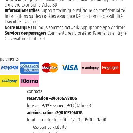
croisière
Excursions
Video 3D
Informations utiles
Support technique
Politique de confidentialité
Informations sur les cookies
Assurance
Déclaration d’accessibilité
Travaillez avec nous
Notre Marque
Qui nous sommes
Network
App Iphone
App Android
Services des passagers
Commentaires Croisières
Paiements en ligne
Observatoire Taoticket
paiements
contacts
reservation +390105733006
lun-ven 9/19 - samedi 9/13 (32 linee)
administration +390105704878
lundi - vendredi 09:00 - 12:00 e 15:00 - 17:00
Assistance gratuite