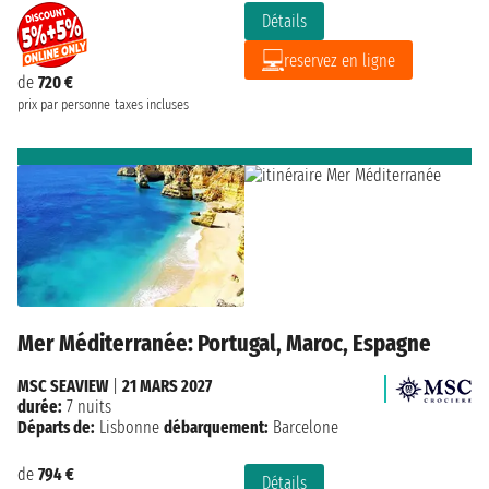
Détails
reservez en ligne
de
720 €
prix par personne
taxes incluses
Mer Méditerranée: Portugal, Maroc, Espagne
MSC SEAVIEW
|
21 MARS 2027
durée:
7 nuits
Départs de:
Lisbonne
débarquement:
Barcelone
de
794 €
Détails