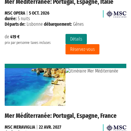
Mer Méditerranée: Portugal, Espagne, Italie
MSC OPERA
|
5 OCT. 2026
durée:
5 nuits
Départs de:
Lisbonne
débarquement:
Gênes
de
419 €
Détails
prix par personne
taxes incluses
Réservez-vous
Mer Méditerranée: Portugal, Espagne, France
MSC MERAVIGLIA
|
22 AVR. 2027