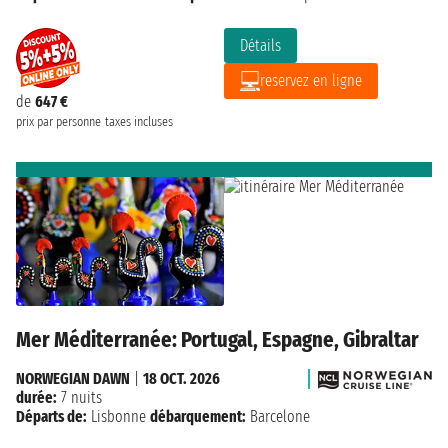
Détails
reservez en ligne
de
647 €
prix par personne
taxes incluses
Mer Méditerranée: Portugal, Espagne, Gibraltar
NORWEGIAN DAWN
|
18 OCT. 2026
durée:
7 nuits
Départs de:
Lisbonne
débarquement:
Barcelone