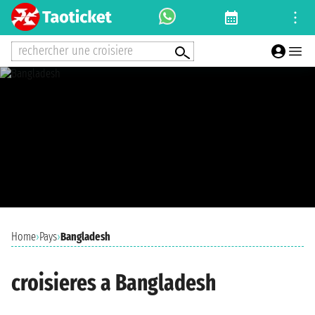
rechercher une croisiere
Home
›
Pays
›
Bangladesh
croisieres a Bangladesh