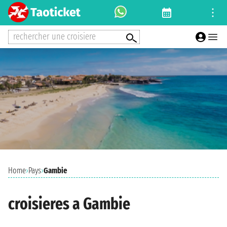
rechercher une croisiere
Home
›
Pays
›
Gambie
croisieres a Gambie