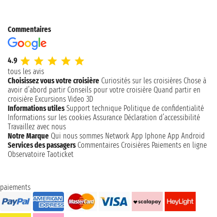
Commentaires
4.9
tous les avis
Choisissez vous votre croisière
Curiosités sur les croisières
Chose à
avoir d’abord partir
Conseils pour votre croisière
Quand partir en
croisière
Excursions
Video 3D
Informations utiles
Support technique
Politique de confidentialité
Informations sur les cookies
Assurance
Déclaration d’accessibilité
Travaillez avec nous
Notre Marque
Qui nous sommes
Network
App Iphone
App Android
Services des passagers
Commentaires Croisières
Paiements en ligne
Observatoire Taoticket
paiements