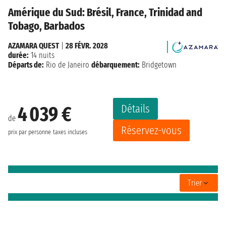
Amérique du Sud: Brésil, France, Trinidad and
Tobago, Barbados
AZAMARA QUEST
|
28 FÉVR. 2028
durée:
14 nuits
Départs de:
Rio de Janeiro
débarquement:
Bridgetown
Détails
4 039 €
de
Réservez-vous
prix par personne
taxes incluses
Trier