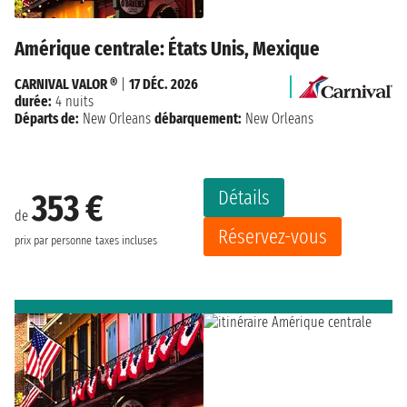
Amérique centrale: États Unis, Mexique
CARNIVAL VALOR ®
|
17 DÉC. 2026
durée:
4 nuits
Départs de:
New Orleans
débarquement:
New Orleans
Détails
353 €
de
Réservez-vous
prix par personne
taxes incluses