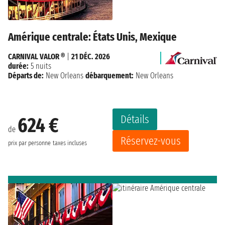
Amérique centrale: États Unis, Mexique
CARNIVAL VALOR ®
|
21 DÉC. 2026
durée:
5 nuits
Départs de:
New Orleans
débarquement:
New Orleans
Détails
624 €
de
Réservez-vous
prix par personne
taxes incluses