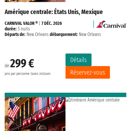
Amérique centrale: États Unis, Mexique
CARNIVAL VALOR ®
|
7 DÉC. 2026
durée:
5 nuits
Départs de:
New Orleans
débarquement:
New Orleans
Détails
299 €
de
Réservez-vous
prix par personne
taxes incluses