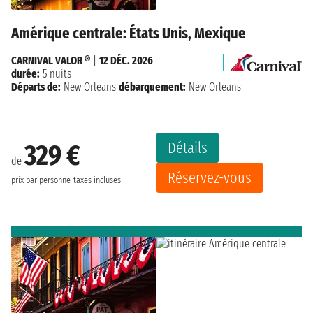
Amérique centrale: États Unis, Mexique
CARNIVAL VALOR ®
|
12 DÉC. 2026
durée:
5 nuits
Départs de:
New Orleans
débarquement:
New Orleans
Détails
329 €
de
Réservez-vous
prix par personne
taxes incluses