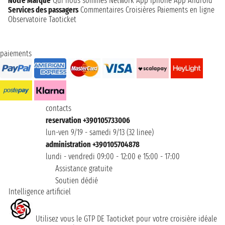
Notre Marque
Qui nous sommes
Network
App Iphone
App Android
Services des passagers
Commentaires Croisières
Paiements en ligne
Observatoire Taoticket
paiements
contacts
reservation +390105733006
lun-ven 9/19 - samedi 9/13 (32 linee)
administration +390105704878
lundi - vendredi 09:00 - 12:00 e 15:00 - 17:00
Assistance gratuite
Soutien dédié
Intelligence artificiel
Utilisez vous le GTP DE Taoticket pour votre croisière idéale