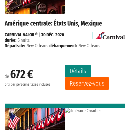
Amérique centrale: États Unis, Mexique
CARNIVAL VALOR ®
|
30 DÉC. 2026
durée:
5 nuits
Départs de:
New Orleans
débarquement:
New Orleans
Détails
672 €
de
Réservez-vous
prix par personne
taxes incluses