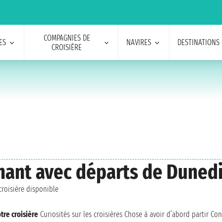
COMPAGNIES DE
ES
NAVIRES
DESTINATIONS
CROISIÈRE
Ponant avec départs de Duned
roisière disponible
tre croisière
Curiosités sur les croisières
Chose à avoir d’abord partir
Con