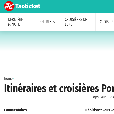
DERNIÈRE
CROISIÈRES DE
OFFRES
CROISIÈR
MINUTE
LUXE
home
›
Itinéraires et croisières 
ops- aucune c
Commentaires
Choisissez vous vo