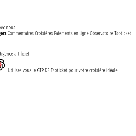
avec nous
gers
Commentaires Croisières
Paiements en ligne
Observatoire Taoticket
ligence artificiel
Utilisez vous le GTP DE Taoticket pour votre croisière idéale