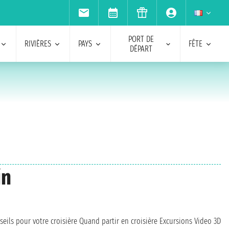
PORT DE
RIVIÈRES
PAYS
FÊTE
DÉPART
in
seils pour votre croisière
Quand partir en croisière
Excursions
Video 3D