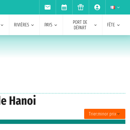
PORT DE
RIVIÈRES
PAYS
FÊTE
DÉPART
de Hanoi
Trier:
minor prix