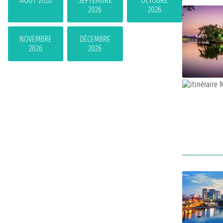
AOÛT 2026
SEPTEMBRE
OCTOBRE
2026
2026
NOVEMBRE
DÉCEMBRE
2026
2026