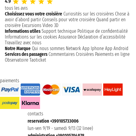
4.9
tous les avis
Choisissez vous votre croisière
Curiosités sur les croisières
Chose à
avoir d’abord partir
Conseils pour votre croisière
Quand partir en
croisière
Excursions
Video 3D
Informations utiles
Support technique
Politique de confidentialité
Informations sur les cookies
Assurance
Déclaration d’accessibilité
Travaillez avec nous
Notre Marque
Qui nous sommes
Network
App Iphone
App Android
Services des passagers
Commentaires Croisières
Paiements en ligne
Observatoire Taoticket
paiements
contacts
reservation +390105733006
lun-ven 9/19 - samedi 9/13 (32 linee)
administration +390105704878