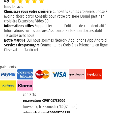
4.9
tous les avis
Choisissez vous votre croisière
Curiosités sur les croisières
Chose à
avoir d’abord partir
Conseils pour votre croisière
Quand partir en
croisière
Excursions
Video 3D
Informations utiles
Support technique
Politique de confidentialité
Informations sur les cookies
Assurance
Déclaration d’accessibilité
Travaillez avec nous
Notre Marque
Qui nous sommes
Network
App Iphone
App Android
Services des passagers
Commentaires Croisières
Paiements en ligne
Observatoire Taoticket
paiements
contacts
reservation +390105733006
lun-ven 9/19 - samedi 9/13 (32 linee)
administration +390105704878