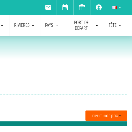
PORT DE
RIVIÈRES
PAYS
FÊTE
DÉPART
Trier:
minor prix