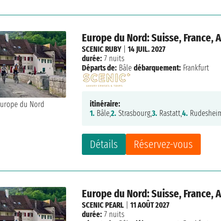
Europe du Nord: Suisse, France,
SCENIC RUBY
|
14 JUIL. 2027
durée:
7 nuits
Départs de:
Bâle
débarquement:
Frankfurt
itinéraire:
1.
Bâle,
2.
Strasbourg,
3.
Rastatt,
4.
Rudeshei
Détails
Réservez-vous
Europe du Nord: Suisse, France,
SCENIC PEARL
|
11 AOÛT 2027
durée:
7 nuits