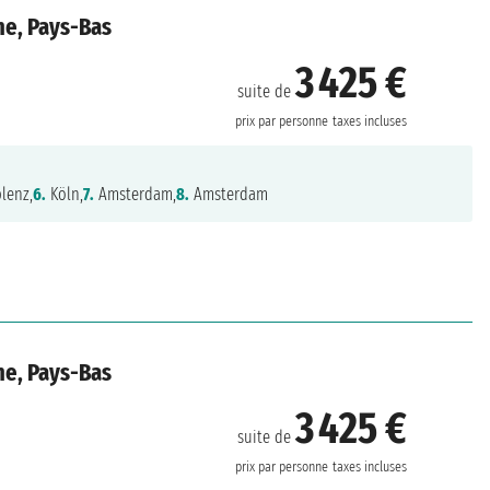
ne, Pays-Bas
3 425 €
suite de
prix par personne
taxes incluses
lenz,
6.
Köln,
7.
Amsterdam,
8.
Amsterdam
ne, Pays-Bas
3 425 €
suite de
prix par personne
taxes incluses