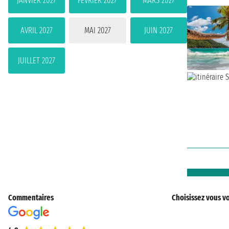
JANVIER 2027
FÉVRIER 2027
MARS 2027
AVRIL 2027
MAI 2027
JUIN 2027
JUILLET 2027
Commentaires
Choisissez vous vo