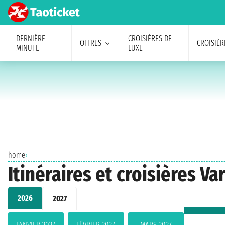
DERNIÈRE
CROISIÈRES DE
OFFRES
CROISIÈR
MINUTE
LUXE
home
›
Itinéraires et croisières V
2026
2027