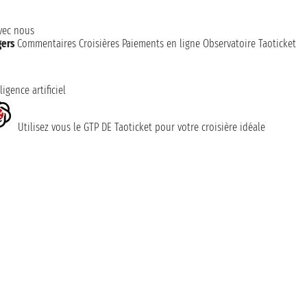
avec nous
gers
Commentaires Croisières
Paiements en ligne
Observatoire Taoticket
ligence artificiel
Utilisez vous le GTP DE Taoticket pour votre croisière idéale