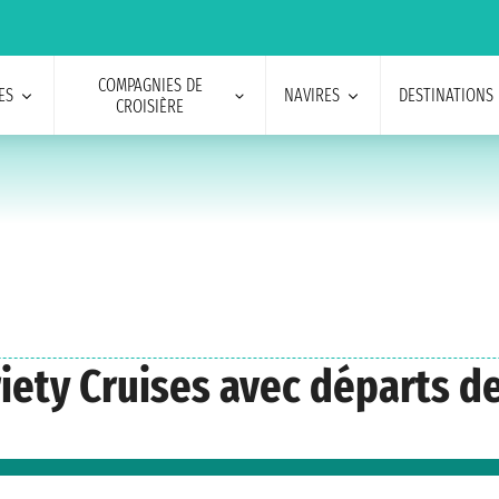
COMPAGNIES DE
ES
NAVIRES
DESTINATIONS
CROISIÈRE
ariety Cruises avec départs d