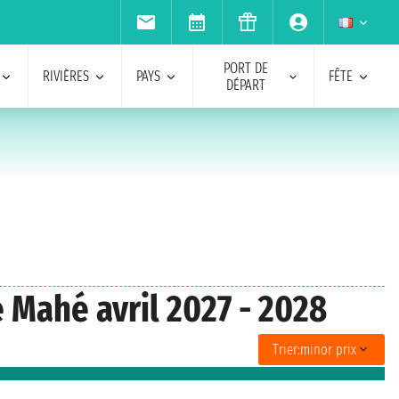
PORT DE
RIVIÈRES
PAYS
FÊTE
DÉPART
e Mahé avril 2027 - 2028
Trier:
minor prix