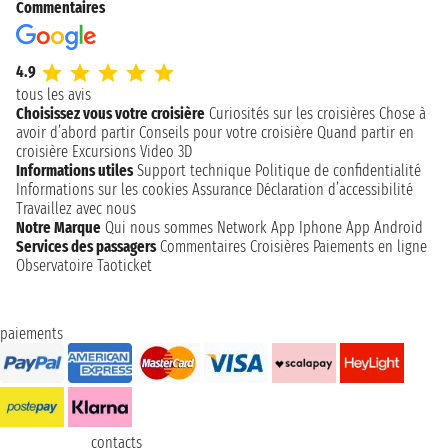
Commentaires
4.9
tous les avis
Choisissez vous votre croisière
Curiosités sur les croisières
Chose à
avoir d’abord partir
Conseils pour votre croisière
Quand partir en
croisière
Excursions
Video 3D
Informations utiles
Support technique
Politique de confidentialité
Informations sur les cookies
Assurance
Déclaration d’accessibilité
Travaillez avec nous
Notre Marque
Qui nous sommes
Network
App Iphone
App Android
Services des passagers
Commentaires Croisières
Paiements en ligne
Observatoire Taoticket
paiements
contacts