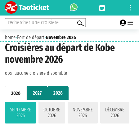
rechercher une croisiere
home
›
Port de départ
›
Novembre 2026
Croisières au départ de Kobe
novembre 2026
ops- aucune croisière disponible
2027
2028
2026
SEPTEMBRE
OCTOBRE
NOVEMBRE
DÉCEMBRE
2026
2026
2026
2026