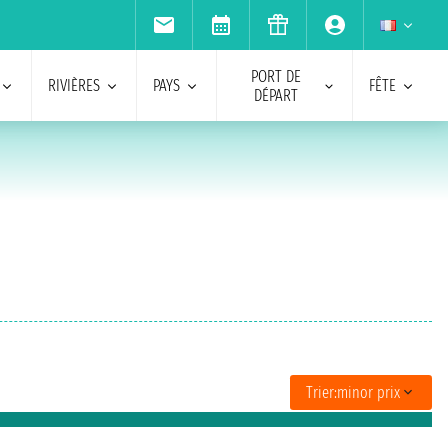
PORT DE
RIVIÈRES
PAYS
FÊTE
DÉPART
Trier:
minor prix