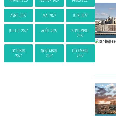
JANVIER 2027
FÉVRIER 2027
MARS 2027
AVRIL 2027
MAI 2027
JUIN 2027
JUILLET 2027
AOÛT 2027
SEPTEMBRE
2027
OCTOBRE
NOVEMBRE
DÉCEMBRE
2027
2027
2027