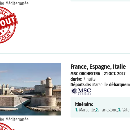
France, Espagne, Italie
MSC ORCHESTRA
|
21 OCT. 2027
durée:
7 nuits
Départs de:
Marseille
débarquem
itinéraire:
1.
Marseille,
2.
Tarragone,
3.
Vale