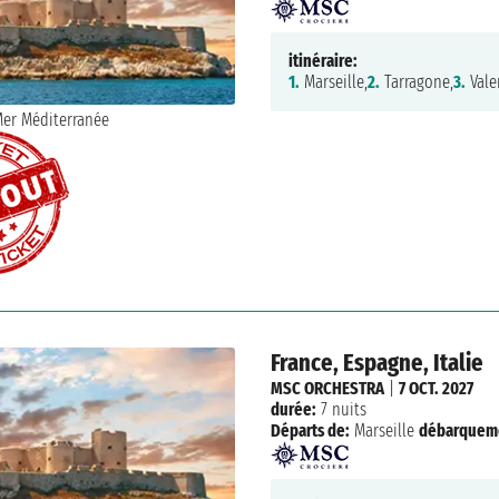
itinéraire:
1.
Marseille,
2.
Tarragone,
3.
Vale
France, Espagne, Italie
MSC ORCHESTRA
|
7 OCT. 2027
durée:
7 nuits
Départs de:
Marseille
débarquem