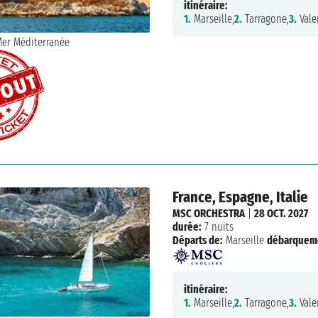
itinéraire:
1.
Marseille,
2.
Tarragone,
3.
Vale
France, Espagne, Italie
MSC ORCHESTRA
|
28 OCT. 2027
durée:
7 nuits
Départs de:
Marseille
débarquem
itinéraire:
1.
Marseille,
2.
Tarragone,
3.
Vale