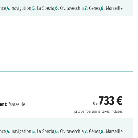
nce,
4.
navigation,
5.
La Spezia,
6.
Civitavecchia,
7.
Gênes,
8.
Marseille
733 €
de
ent:
Marseille
prix par personne
taxes incluses
nce,
4.
navigation,
5.
La Spezia,
6.
Civitavecchia,
7.
Gênes,
8.
Marseille