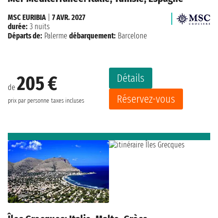
MSC EURIBIA
|
7 AVR. 2027
durée:
3 nuits
Départs de:
Palerme
débarquement:
Barcelone
Détails
205 €
de
Réservez-vous
prix par personne
taxes incluses