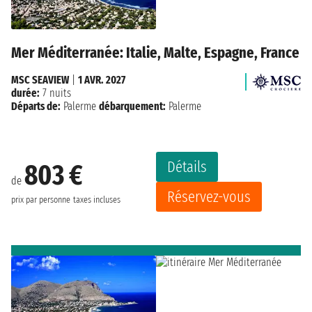
Mer Méditerranée: Italie, Malte, Espagne, France
MSC SEAVIEW
|
1 AVR. 2027
durée:
7 nuits
Départs de:
Palerme
débarquement:
Palerme
Détails
803 €
de
Réservez-vous
prix par personne
taxes incluses