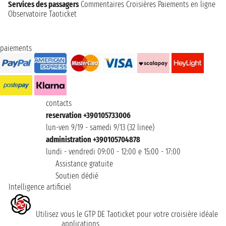
Services des passagers
Commentaires Croisières
Paiements en ligne
Observatoire Taoticket
paiements
contacts
reservation +390105733006
lun-ven 9/19 - samedi 9/13 (32 linee)
administration +390105704878
lundi - vendredi 09:00 - 12:00 e 15:00 - 17:00
Assistance gratuite
Soutien dédié
Intelligence artificiel
Utilisez vous le GTP DE Taoticket pour votre croisière idéale
applications