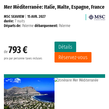
Mer Méditerranée: Italie, Malte, Espagne, France
MSC SEAVIEW
|
15 AVR. 2027
durée:
7 nuits
Départs de:
Palerme
débarquement:
Palerme
Détails
793 €
de
Réservez-vous
prix par personne
taxes incluses