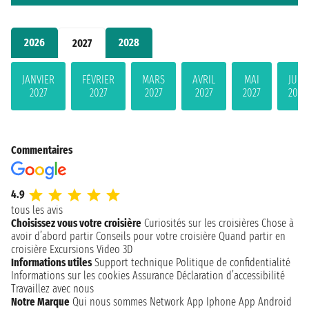
2026
2028
2027
JANVIER
FÉVRIER
MARS
AVRIL
MAI
JUIN
2027
2027
2027
2027
2027
2027
Commentaires
4.9
tous les avis
Choisissez vous votre croisière
Curiosités sur les croisières
Chose à
avoir d’abord partir
Conseils pour votre croisière
Quand partir en
croisière
Excursions
Video 3D
Informations utiles
Support technique
Politique de confidentialité
Informations sur les cookies
Assurance
Déclaration d’accessibilité
Travaillez avec nous
Notre Marque
Qui nous sommes
Network
App Iphone
App Android