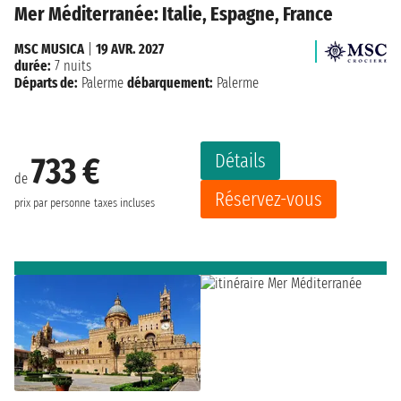
Mer Méditerranée: Italie, Espagne, France
MSC MUSICA
|
19 AVR. 2027
durée:
7 nuits
Départs de:
Palerme
débarquement:
Palerme
Détails
733 €
de
Réservez-vous
prix par personne
taxes incluses