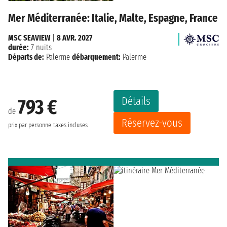
Mer Méditerranée: Italie, Malte, Espagne, France
MSC SEAVIEW
|
8 AVR. 2027
durée:
7 nuits
Départs de:
Palerme
débarquement:
Palerme
Détails
793 €
de
Réservez-vous
prix par personne
taxes incluses