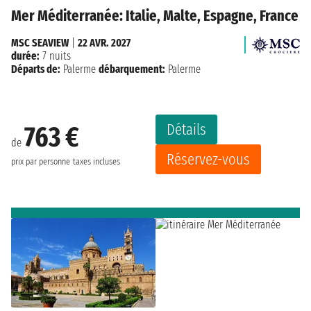
Mer Méditerranée: Italie, Malte, Espagne, France
MSC SEAVIEW
|
22 AVR. 2027
durée:
7 nuits
Départs de:
Palerme
débarquement:
Palerme
Détails
763 €
de
Réservez-vous
prix par personne
taxes incluses