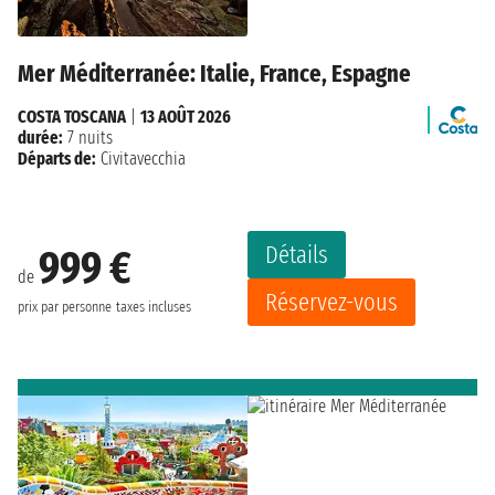
Mer Méditerranée: Italie, France, Espagne
COSTA TOSCANA
|
13 AOÛT 2026
durée:
7 nuits
Départs de:
Civitavecchia
Détails
999 €
de
Réservez-vous
prix par personne
taxes incluses