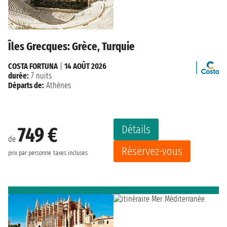
Îles Grecques: Grèce, Turquie
COSTA FORTUNA
|
14 AOÛT 2026
durée:
7 nuits
Départs de:
Athènes
Détails
749 €
de
Réservez-vous
prix par personne
taxes incluses