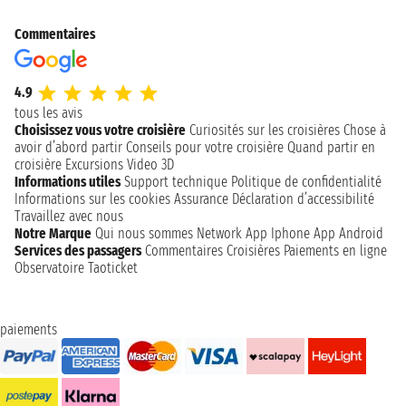
Commentaires
4.9
tous les avis
Choisissez vous votre croisière
Curiosités sur les croisières
Chose à
avoir d’abord partir
Conseils pour votre croisière
Quand partir en
croisière
Excursions
Video 3D
Informations utiles
Support technique
Politique de confidentialité
Informations sur les cookies
Assurance
Déclaration d’accessibilité
Travaillez avec nous
Notre Marque
Qui nous sommes
Network
App Iphone
App Android
Services des passagers
Commentaires Croisières
Paiements en ligne
Observatoire Taoticket
paiements