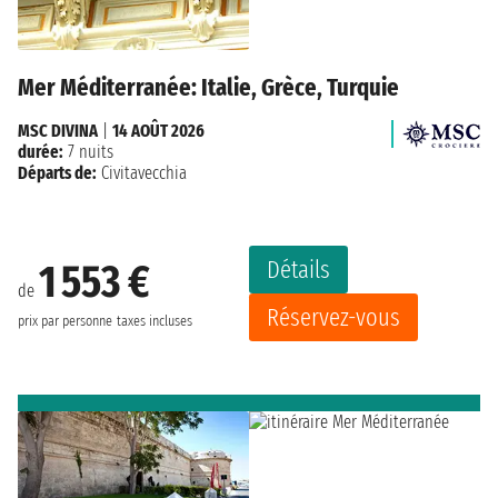
Mer Méditerranée: Italie, Grèce, Turquie
MSC DIVINA
|
14 AOÛT 2026
durée:
7 nuits
Départs de:
Civitavecchia
Détails
1 553 €
de
Réservez-vous
prix par personne
taxes incluses