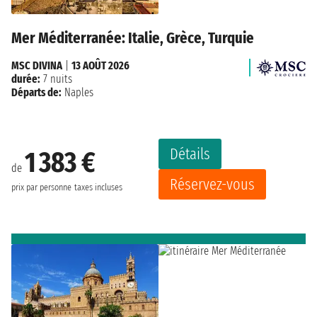
Mer Méditerranée: Italie, Grèce, Turquie
MSC DIVINA
|
13 AOÛT 2026
durée:
7 nuits
Départs de:
Naples
Détails
1 383 €
de
Réservez-vous
prix par personne
taxes incluses