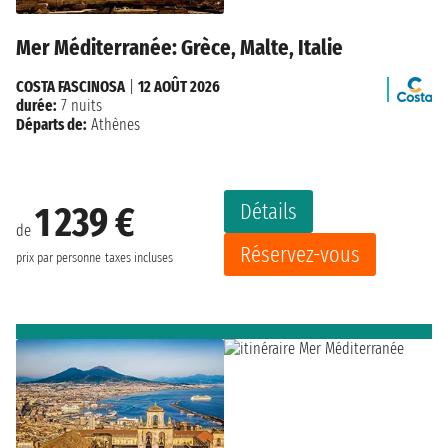
Mer Méditerranée: Grèce, Malte, Italie
COSTA FASCINOSA
|
12 AOÛT 2026
durée:
7 nuits
Départs de:
Athènes
Détails
1 239 €
de
Réservez-vous
prix par personne
taxes incluses