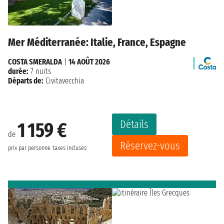
Mer Méditerranée: Italie, France, Espagne
COSTA SMERALDA
|
14 AOÛT 2026
durée:
7 nuits
Départs de:
Civitavecchia
Détails
1 159 €
de
Réservez-vous
prix par personne
taxes incluses