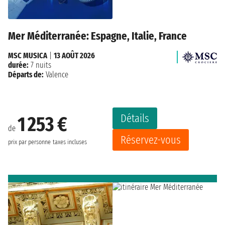
Mer Méditerranée: Espagne, Italie, France
MSC MUSICA
|
13 AOÛT 2026
durée:
7 nuits
Départs de:
Valence
Détails
1 253 €
de
Réservez-vous
prix par personne
taxes incluses