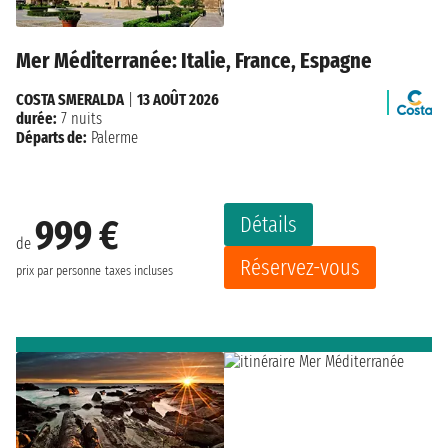
Mer Méditerranée: Italie, France, Espagne
COSTA SMERALDA
|
13 AOÛT 2026
durée:
7 nuits
Départs de:
Palerme
Détails
999 €
de
Réservez-vous
prix par personne
taxes incluses