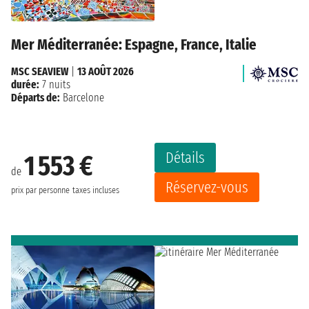
Mer Méditerranée: Espagne, France, Italie
MSC SEAVIEW
|
13 AOÛT 2026
durée:
7 nuits
Départs de:
Barcelone
Détails
1 553 €
de
Réservez-vous
prix par personne
taxes incluses