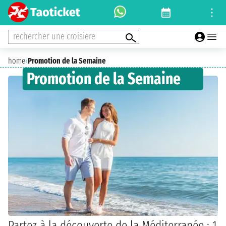
rechercher une croisiere
home
›
Promotion de la Semaine
Promotion de la Semaine
Partez à la découverte de la Méditerranée : 1