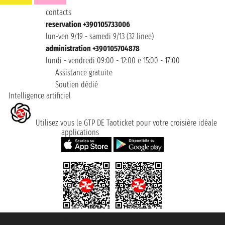
contacts
reservation +390105733006
lun-ven 9/19 - samedi 9/13 (32 linee)
administration +390105704878
lundi - vendredi 09:00 - 12:00 e 15:00 - 17:00
Assistance gratuite
Soutien dédié
Intelligence artificiel
Utilisez vous le GTP DE Taoticket pour votre croisière idéale
applications
Taoticket S.r.l. Via Brigata Liguria, 3/21 16121 Genova ©2007/2026 -