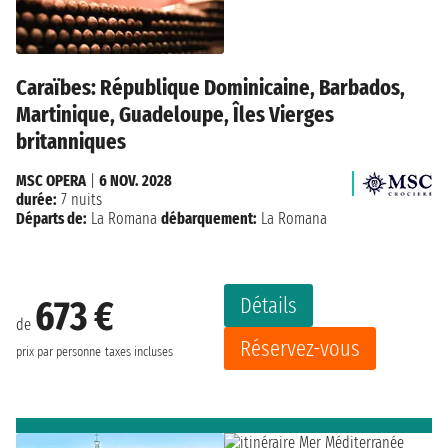
Caraïbes: République Dominicaine, Barbados,
Martinique, Guadeloupe, Îles Vierges
britanniques
MSC OPERA
|
6 NOV. 2028
durée:
7 nuits
Départs de:
La Romana
débarquement:
La Romana
Détails
673 €
de
Réservez-vous
prix par personne
taxes incluses