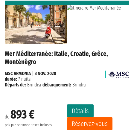
Mer Méditerranée: Italie, Croatie, Grèce,
Monténégro
MSC ARMONIA
|
3 NOV. 2028
durée:
7 nuits
Départs de:
Brindisi
débarquement:
Brindisi
Détails
893 €
de
Réservez-vous
prix par personne
taxes incluses