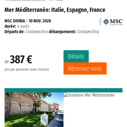
Mer Méditerranée: Italie, Espagne, France
MSC DIVINA
|
10 NOV. 2028
durée:
4 nuits
Départs de:
Civitavecchia
débarquement:
Civitavecchia
Détails
387 €
de
Réservez-vous
prix par personne
taxes incluses