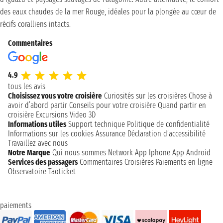
des eaux chaudes de la mer Rouge, idéales pour la plongée au cœur de
récifs coralliens intacts.
Commentaires
4.9
tous les avis
Choisissez vous votre croisière
Curiosités sur les croisières
Chose à
avoir d’abord partir
Conseils pour votre croisière
Quand partir en
croisière
Excursions
Video 3D
Informations utiles
Support technique
Politique de confidentialité
Informations sur les cookies
Assurance
Déclaration d’accessibilité
Travaillez avec nous
Notre Marque
Qui nous sommes
Network
App Iphone
App Android
Services des passagers
Commentaires Croisières
Paiements en ligne
Observatoire Taoticket
paiements