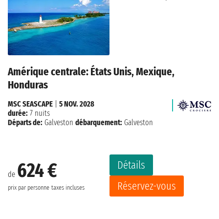
Amérique centrale: États Unis, Mexique,
Honduras
MSC SEASCAPE
|
5 NOV. 2028
durée:
7 nuits
Départs de:
Galveston
débarquement:
Galveston
Détails
624 €
de
Réservez-vous
prix par personne
taxes incluses