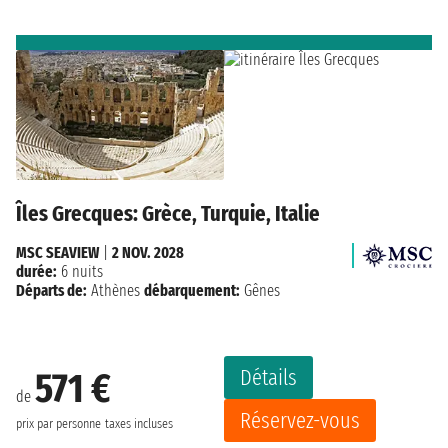
Îles Grecques: Grèce, Turquie, Italie
MSC SEAVIEW
|
2 NOV. 2028
durée:
6 nuits
Départs de:
Athènes
débarquement:
Gênes
Détails
571 €
de
Réservez-vous
prix par personne
taxes incluses