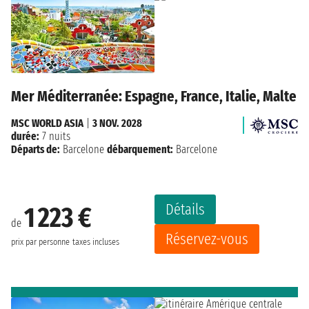
Mer Méditerranée: Espagne, France, Italie, Malte
MSC WORLD ASIA
|
3 NOV. 2028
durée:
7 nuits
Départs de:
Barcelone
débarquement:
Barcelone
Détails
1 223 €
de
Réservez-vous
prix par personne
taxes incluses