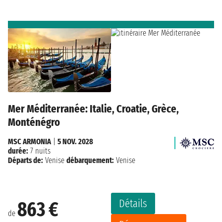
Mer Méditerranée: Italie, Croatie, Grèce,
Monténégro
MSC ARMONIA
|
5 NOV. 2028
durée:
7 nuits
Départs de:
Venise
débarquement:
Venise
Détails
863 €
de