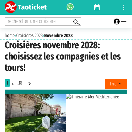
rechercher une croisiere
home
›
Croisières 2028
›
Novembre 2028
Croisières novembre 2028:
choisissez les compagnies et les
tours!
1
2
..18
Trier