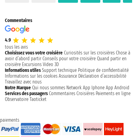
Commentaires
4.9
tous les avis
Choisissez vous votre croisière
Curiosités sur les croisières
Chose à
avoir d’abord partir
Conseils pour votre croisière
Quand partir en
croisière
Excursions
Video 3D
Informations utiles
Support technique
Politique de confidentialité
Informations sur les cookies
Assurance
Déclaration d’accessibilité
Travaillez avec nous
Notre Marque
Qui nous sommes
Network
App Iphone
App Android
Services des passagers
Commentaires Croisières
Paiements en ligne
Observatoire Taoticket
paiements