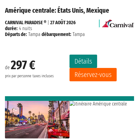
Amérique centrale: États Unis, Mexique
CARNIVAL PARADISE ®
|
27 AOÛT 2026
durée:
4 nuits
Départs de:
Tampa
débarquement:
Tampa
Détails
297 €
de
Réservez-vous
prix par personne
taxes incluses