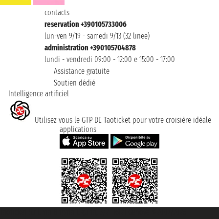
contacts
reservation +390105733006
lun-ven 9/19 - samedi 9/13 (32 linee)
administration +390105704878
lundi - vendredi 09:00 - 12:00 e 15:00 - 17:00
Assistance gratuite
Soutien dédié
Intelligence artificiel
Utilisez vous le GTP DE Taoticket pour votre croisière idéale
applications
Taoticket S.r.l. Via Brigata Liguria, 3/21 16121 Genova ©2007/2026 -