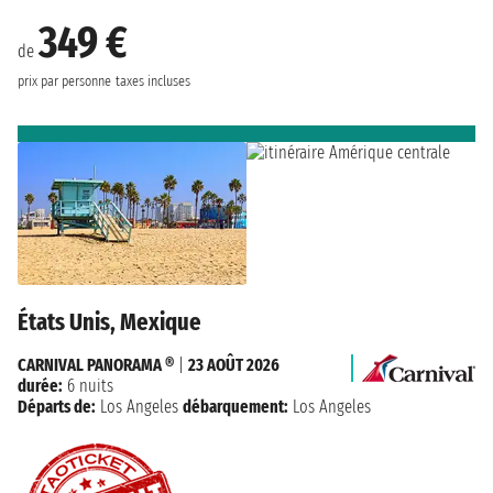
349 €
de
prix par personne
taxes incluses
États Unis, Mexique
CARNIVAL PANORAMA ®
|
23 AOÛT 2026
durée:
6 nuits
Départs de:
Los Angeles
débarquement:
Los Angeles