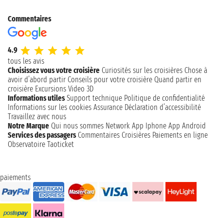
Commentaires
4.9
tous les avis
Choisissez vous votre croisière
Curiosités sur les croisières
Chose à
avoir d’abord partir
Conseils pour votre croisière
Quand partir en
croisière
Excursions
Video 3D
Informations utiles
Support technique
Politique de confidentialité
Informations sur les cookies
Assurance
Déclaration d’accessibilité
Travaillez avec nous
Notre Marque
Qui nous sommes
Network
App Iphone
App Android
Services des passagers
Commentaires Croisières
Paiements en ligne
Observatoire Taoticket
paiements