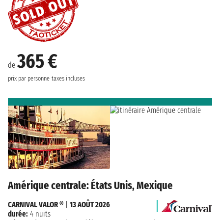
365 €
de
prix par personne
taxes incluses
Amérique centrale: États Unis, Mexique
CARNIVAL VALOR ®
|
13 AOÛT 2026
durée:
4 nuits