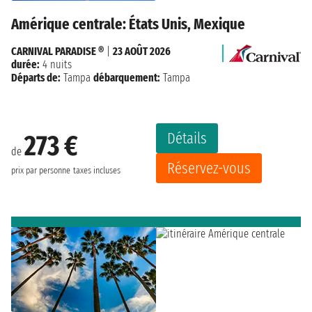
Amérique centrale: États Unis, Mexique
CARNIVAL PARADISE ®
|
23 AOÛT 2026
durée:
4 nuits
Départs de:
Tampa
débarquement:
Tampa
Détails
273 €
de
Réservez-vous
prix par personne
taxes incluses