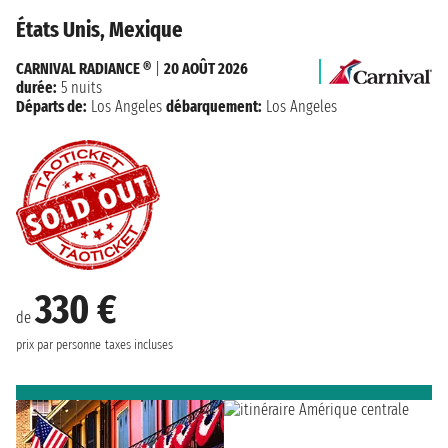
États Unis, Mexique
CARNIVAL RADIANCE ®
|
20 AOÛT 2026
durée:
5 nuits
Départs de:
Los Angeles
débarquement:
Los Angeles
330 €
de
prix par personne
taxes incluses