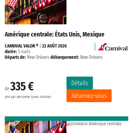
Amérique centrale: États Unis, Mexique
CARNIVAL VALOR ®
|
22 AOÛT 2026
durée:
5 nuits
Départs de:
New Orleans
débarquement:
New Orleans
Détails
335 €
de
Réservez-vous
prix par personne
taxes incluses