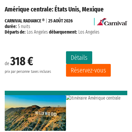
Amérique centrale: États Unis, Mexique
CARNIVAL RADIANCE ®
|
25 AOÛT 2026
durée:
5 nuits
Départs de:
Los Angeles
débarquement:
Los Angeles
Détails
318 €
de
Réservez-vous
prix par personne
taxes incluses