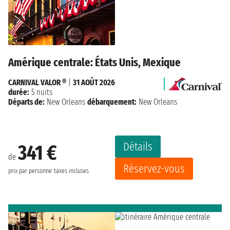
Amérique centrale: États Unis, Mexique
CARNIVAL VALOR ®
|
31 AOÛT 2026
durée:
5 nuits
Départs de:
New Orleans
débarquement:
New Orleans
Détails
341 €
de
Réservez-vous
prix par personne
taxes incluses