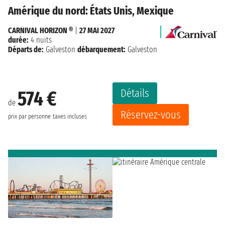
Amérique du nord: États Unis, Mexique
CARNIVAL HORIZON ®
|
27 MAI 2027
durée:
4 nuits
Départs de:
Galveston
débarquement:
Galveston
Détails
574 €
de
Réservez-vous
prix par personne
taxes incluses