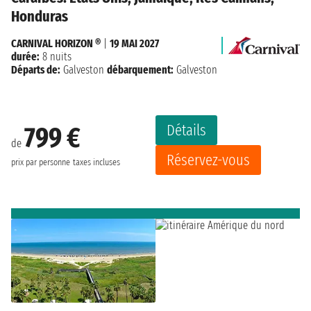
Honduras
CARNIVAL HORIZON ®
|
19 MAI 2027
durée:
8 nuits
Départs de:
Galveston
débarquement:
Galveston
Détails
799 €
de
Réservez-vous
prix par personne
taxes incluses