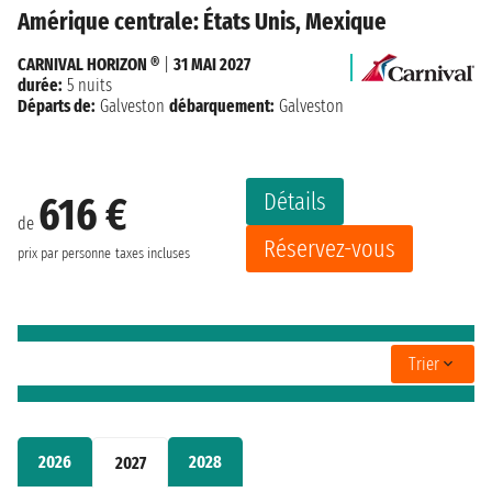
Amérique centrale: États Unis, Mexique
CARNIVAL HORIZON ®
|
31 MAI 2027
durée:
5 nuits
Départs de:
Galveston
débarquement:
Galveston
Détails
616 €
de
Réservez-vous
prix par personne
taxes incluses
Trier
2026
2028
2027