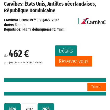
Caraïbes: États Unis, Antilles néerlandaises,
République Dominicaine
CARNIVAL HORIZON ®
|
30 JANV. 2027
durée:
8 nuits
Départs de:
Miami
débarquement:
Miami
Détails
462 €
de
Réservez-vous
prix par personne
taxes incluses
Trier
2026
2028
2027