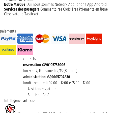
Notre Marque
Qui nous sommes
Network
App Iphone
App Android
Services des passagers
Commentaires Croisières
Paiements en ligne
Observatoire Taoticket
paiements
contacts
reservation +390105733006
lun-ven 9/19 - samedi 9/13 (32 linee)
administration +390105704878
lundi - vendredi 09:00 - 12:00 e 15:00 - 17:00
Assistance gratuite
Soutien dédié
Intelligence artificiel