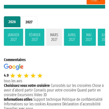
Trier
2026
2027
JANVIER
FÉVRIER
MARS
AVRIL
MAI
JUIN
2027
2027
2027
2027
2027
2027
Commentaires
4.9
tous les avis
Choisissez vous votre croisière
Curiosités sur les croisières
Chose à
avoir d’abord partir
Conseils pour votre croisière
Quand partir en
croisière
Excursions
Video 3D
Informations utiles
Support technique
Politique de confidentialité
Informations sur les cookies
Assurance
Déclaration d’accessibilité
Travaillez avec nous