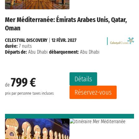
Mer Méditerranée: Émirats Arabes Unis, Qatar,
Oman
CELESTYAL DISCOVERY
|
12 FÉVR. 2027
durée:
7 nuits
Départs de:
Abu Dhabi
débarquement:
Abu Dhabi
Détails
799 €
de
Réservez-vous
prix par personne
taxes incluses