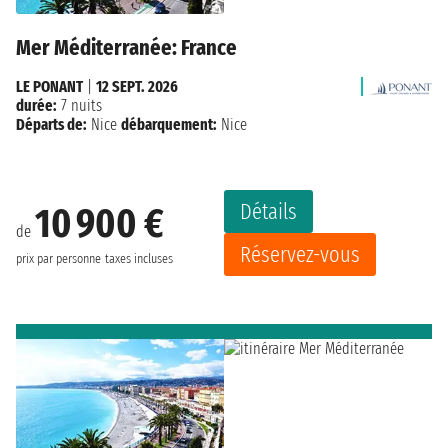
Mer Méditerranée: France
LE PONANT
|
12 SEPT. 2026
durée:
7 nuits
Départs de:
Nice
débarquement:
Nice
Détails
10 900 €
de
Réservez-vous
prix par personne
taxes incluses