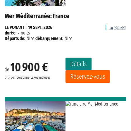
Mer Méditerranée: France
LE PONANT
|
19 SEPT. 2026
durée:
7 nuits
Départs de:
Nice
débarquement:
Nice
Détails
10 900 €
de
Réservez-vous
prix par personne
taxes incluses