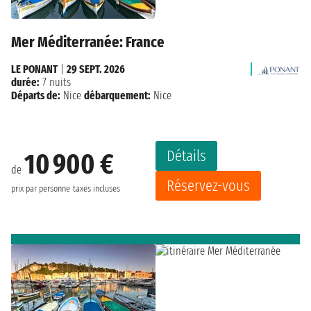
Mer Méditerranée: France
LE PONANT
|
29 SEPT. 2026
durée:
7 nuits
Départs de:
Nice
débarquement:
Nice
Détails
10 900 €
de
Réservez-vous
prix par personne
taxes incluses