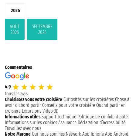
2026
AOÛT
SEPTEMBRE
2026
2026
Commentaires
4.9
tous les avis
Choisissez vous votre croisière
Curiosités sur les croisières
Chose à
avoir d’abord partir
Conseils pour votre croisière
Quand partir en
croisière
Excursions
Video 3D
Informations utiles
Support technique
Politique de confidentialité
Informations sur les cookies
Assurance
Déclaration d’accessibilité
Travaillez avec nous
Notre Marque
Qui nous sommes
Network
App Iphone
App Android