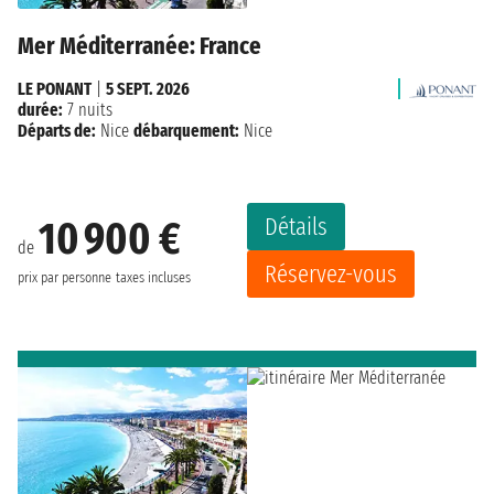
Mer Méditerranée: France
LE PONANT
|
5 SEPT. 2026
durée:
7 nuits
Départs de:
Nice
débarquement:
Nice
Détails
10 900 €
de
Réservez-vous
prix par personne
taxes incluses