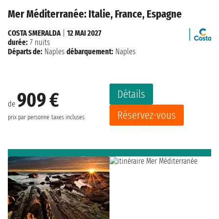
Mer Méditerranée: Italie, France, Espagne
COSTA SMERALDA
|
12 MAI 2027
durée:
7 nuits
Départs de:
Naples
débarquement:
Naples
Détails
909 €
de
Réservez-vous
prix par personne
taxes incluses