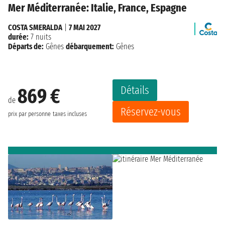
Mer Méditerranée: Italie, France, Espagne
COSTA SMERALDA
|
7 MAI 2027
durée:
7 nuits
Départs de:
Gênes
débarquement:
Gênes
Détails
869 €
de
Réservez-vous
prix par personne
taxes incluses