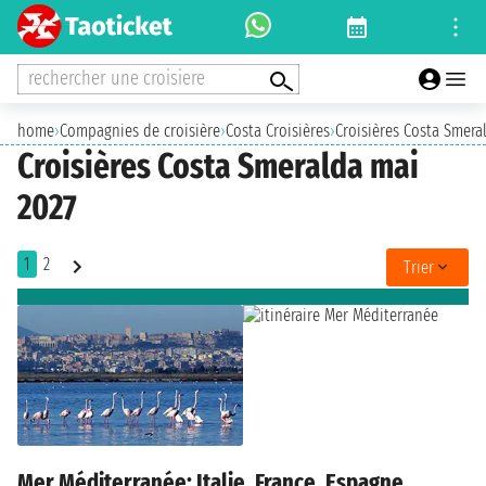
rechercher une croisiere
home
›
Compagnies de croisière
›
Costa Croisières
›
Croisières Costa Smera
Croisières Costa Smeralda mai
2027
1
2
Trier
Mer Méditerranée: Italie, France, Espagne