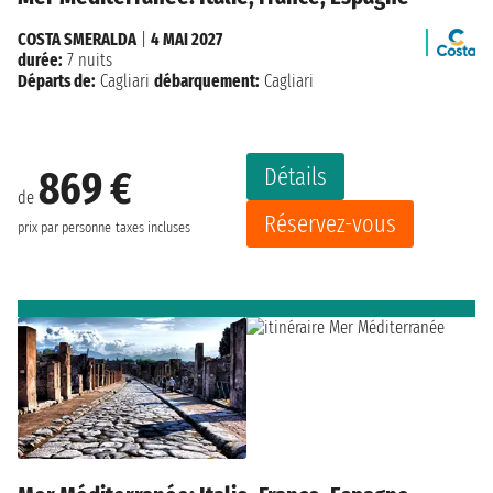
COSTA SMERALDA
|
4 MAI 2027
durée:
7 nuits
Départs de:
Cagliari
débarquement:
Cagliari
Détails
869 €
de
Réservez-vous
prix par personne
taxes incluses