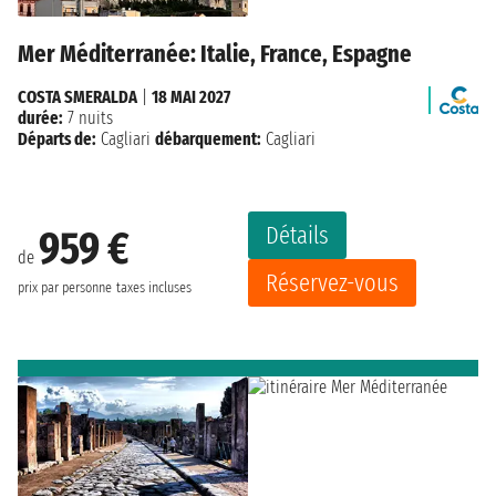
Mer Méditerranée: Italie, France, Espagne
COSTA SMERALDA
|
18 MAI 2027
durée:
7 nuits
Départs de:
Cagliari
débarquement:
Cagliari
Détails
959 €
de
Réservez-vous
prix par personne
taxes incluses