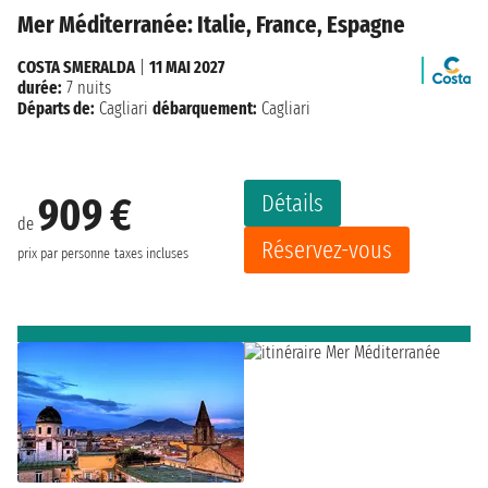
Mer Méditerranée: Italie, France, Espagne
COSTA SMERALDA
|
11 MAI 2027
durée:
7 nuits
Départs de:
Cagliari
débarquement:
Cagliari
Détails
909 €
de
Réservez-vous
prix par personne
taxes incluses