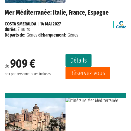
Mer Méditerranée: Italie, France, Espagne
COSTA SMERALDA
|
14 MAI 2027
durée:
7 nuits
Départs de:
Gênes
débarquement:
Gênes
Détails
909 €
de
Réservez-vous
prix par personne
taxes incluses