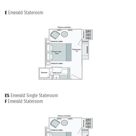
E
Emerald Stateroom
ES
Emerald Single Stateroom
F
Emerald Stateroom