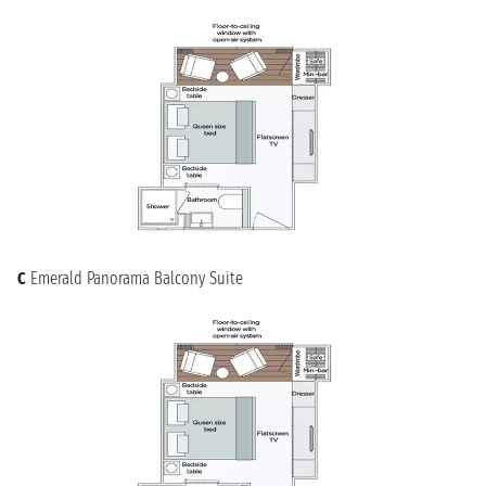
C
Emerald Panorama Balcony Suite