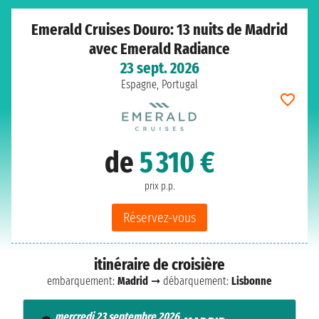
Emerald Cruises Douro: 13 nuits de Madrid
avec Emerald Radiance
23 sept. 2026
Espagne, Portugal
de
5 310 €
prix p.p.
Réservez-vous
itinéraire de croisière
embarquement:
Madrid
➞ débarquement:
Lisbonne
mercredi 23 septembre 2026