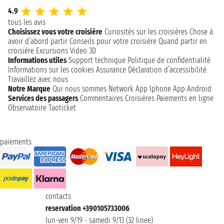
4.9
tous les avis
Choisissez vous votre croisière
Curiosités sur les croisières
Chose à
avoir d’abord partir
Conseils pour votre croisière
Quand partir en
croisière
Excursions
Video 3D
Informations utiles
Support technique
Politique de confidentialité
Informations sur les cookies
Assurance
Déclaration d’accessibilité
Travaillez avec nous
Notre Marque
Qui nous sommes
Network
App Iphone
App Android
Services des passagers
Commentaires Croisières
Paiements en ligne
Observatoire Taoticket
paiements
contacts
reservation +390105733006
lun-ven 9/19 - samedi 9/13 (32 linee)