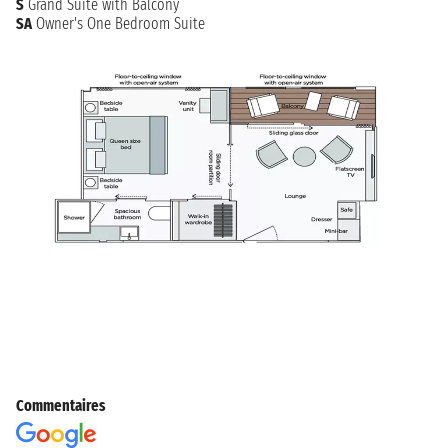
S
Grand Suite with Balcony
SA
Owner's One Bedroom Suite
Commentaires