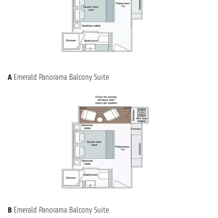
A
Emerald Panorama Balcony Suite
B
Emerald Panorama Balcony Suite