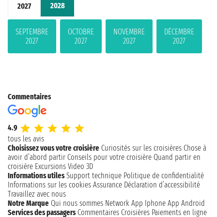
2028
2027
SEPTEMBRE
OCTOBRE
NOVEMBRE
DÉCEMBRE
2027
2027
2027
2027
Commentaires
4.9
tous les avis
Choisissez vous votre croisière
Curiosités sur les croisières
Chose à
avoir d’abord partir
Conseils pour votre croisière
Quand partir en
croisière
Excursions
Video 3D
Informations utiles
Support technique
Politique de confidentialité
Informations sur les cookies
Assurance
Déclaration d’accessibilité
Travaillez avec nous
Notre Marque
Qui nous sommes
Network
App Iphone
App Android
Services des passagers
Commentaires Croisières
Paiements en ligne