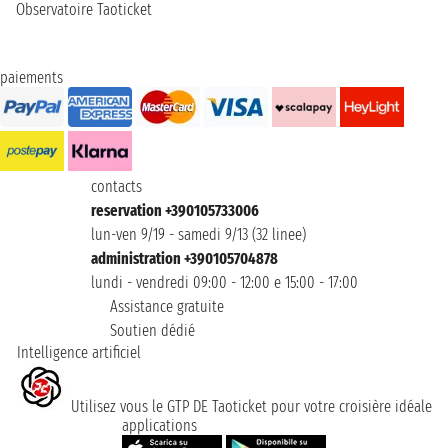
Observatoire Taoticket
paiements
contacts
reservation +390105733006
lun-ven 9/19 - samedi 9/13 (32 linee)
administration +390105704878
lundi - vendredi 09:00 - 12:00 e 15:00 - 17:00
Assistance gratuite
Soutien dédié
Intelligence artificiel
Utilisez vous le GTP DE Taoticket pour votre croisière idéale
applications