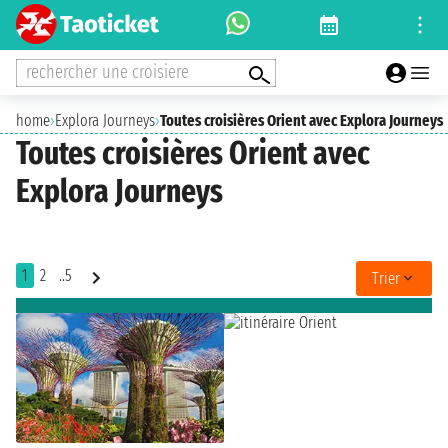
rechercher une croisiere
home
›
Explora Journeys
›
Toutes croisières Orient avec Explora Journeys
Toutes croisières Orient avec
Explora Journeys
1
2
..5
Trier