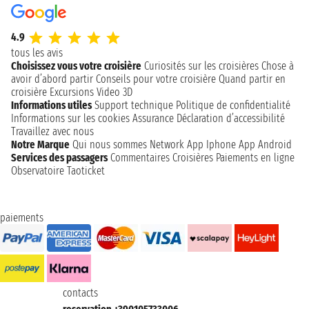
4.9
tous les avis
Choisissez vous votre croisière
Curiosités sur les croisières
Chose à
avoir d’abord partir
Conseils pour votre croisière
Quand partir en
croisière
Excursions
Video 3D
Informations utiles
Support technique
Politique de confidentialité
Informations sur les cookies
Assurance
Déclaration d’accessibilité
Travaillez avec nous
Notre Marque
Qui nous sommes
Network
App Iphone
App Android
Services des passagers
Commentaires Croisières
Paiements en ligne
Observatoire Taoticket
paiements
contacts