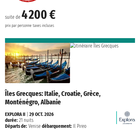
4 200 €
suite de
prix par personne
taxes incluses
Îles Grecques: Italie, Croatie, Grèce,
Monténégro, Albanie
EXPLORA II
|
29 OCT. 2026
durée:
21 nuits
Départs de:
Venise
débarquement:
Il Pireo