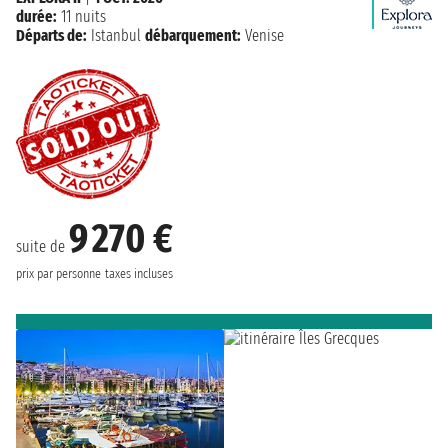
durée:
11 nuits
Départs de:
Istanbul
débarquement:
Venise
9 270 €
suite de
prix par personne
taxes incluses