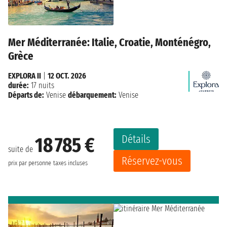
Mer Méditerranée: Italie, Croatie, Monténégro,
Grèce
EXPLORA II
|
12 OCT. 2026
durée:
17 nuits
Départs de:
Venise
débarquement:
Venise
Détails
18 785 €
suite de
Réservez-vous
prix par personne
taxes incluses