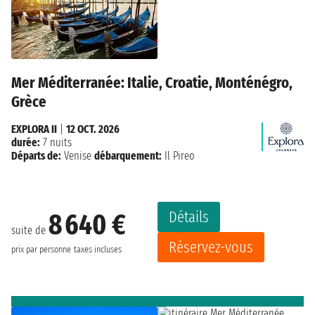
Mer Méditerranée: Italie, Croatie, Monténégro,
Grèce
EXPLORA II
|
12 OCT. 2026
durée:
7 nuits
Départs de:
Venise
débarquement:
Il Pireo
Détails
8 640 €
suite de
Réservez-vous
prix par personne
taxes incluses