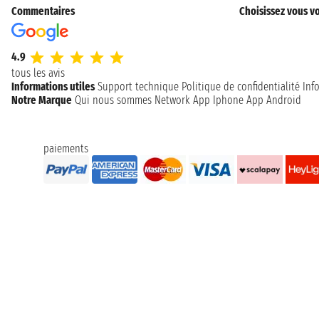
Commentaires
Choisissez vous vo
4.9
tous les avis
Informations utiles
Support technique
Politique de confidentialité
Inf
Notre Marque
Qui nous sommes
Network
App Iphone
App Android
paiements