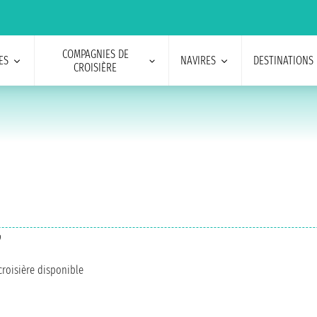
COMPAGNIES DE
ES
NAVIRES
DESTINATIONS
CROISIÈRE
7
roisière disponible