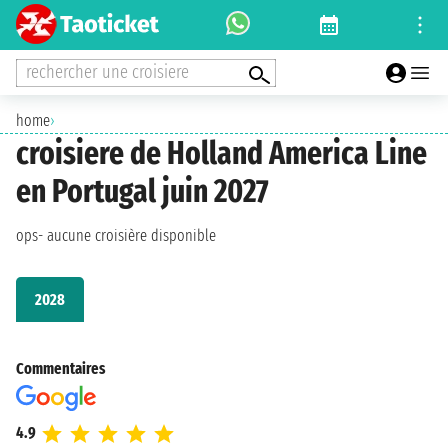
rechercher une croisiere
home
›
croisiere de Holland America Line
en Portugal juin 2027
ops- aucune croisière disponible
2028
Commentaires
4.9