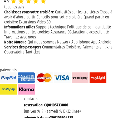
4.9
tous les avis
Choisissez vous votre croisière
Curiosités sur les croisières
Chose à
avoir d’abord partir
Conseils pour votre croisière
Quand partir en
croisière
Excursions
Video 3D
Informations utiles
Support technique
Politique de confidentialité
Informations sur les cookies
Assurance
Déclaration d’accessibilité
Travaillez avec nous
Notre Marque
Qui nous sommes
Network
App Iphone
App Android
Services des passagers
Commentaires Croisières
Paiements en ligne
Observatoire Taoticket
paiements
contacts
reservation +390105733006
lun-ven 9/19 - samedi 9/13 (32 linee)
administration +390105704878