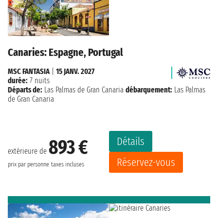
Canaries: Espagne, Portugal
MSC FANTASIA
|
15 JANV. 2027
durée:
7 nuits
Départs de:
Las Palmas de Gran Canaria
débarquement:
Las Palmas
de Gran Canaria
Détails
893 €
extérieure de
Réservez-vous
prix par personne
taxes incluses