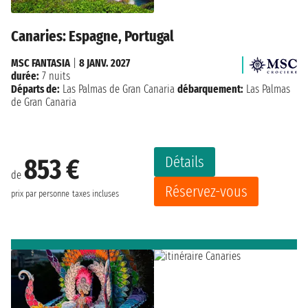
Canaries: Espagne, Portugal
MSC FANTASIA
|
8 JANV. 2027
durée:
7 nuits
Départs de:
Las Palmas de Gran Canaria
débarquement:
Las Palmas
de Gran Canaria
Détails
853 €
de
Réservez-vous
prix par personne
taxes incluses