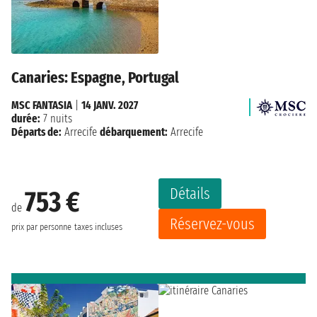
Canaries: Espagne, Portugal
MSC FANTASIA
|
14 JANV. 2027
durée:
7 nuits
Départs de:
Arrecife
débarquement:
Arrecife
Détails
753 €
de
Réservez-vous
prix par personne
taxes incluses