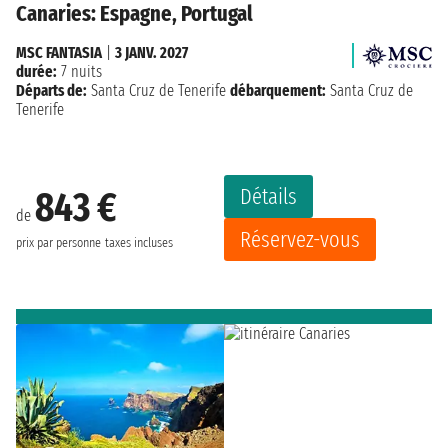
Canaries: Espagne, Portugal
MSC FANTASIA
|
3 JANV. 2027
durée:
7 nuits
Départs de:
Santa Cruz de Tenerife
débarquement:
Santa Cruz de
Tenerife
Détails
843 €
de
Réservez-vous
prix par personne
taxes incluses