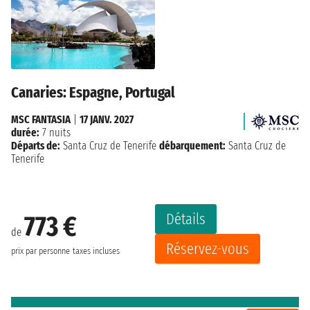
Canaries: Espagne, Portugal
MSC FANTASIA
|
17 JANV. 2027
durée:
7 nuits
Départs de:
Santa Cruz de Tenerife
débarquement:
Santa Cruz de
Tenerife
Détails
773 €
de
Réservez-vous
prix par personne
taxes incluses