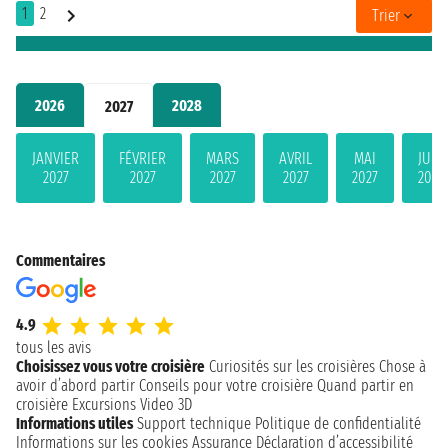
1
2
Trier
2026
2028
2027
JANVIER
FÉVRIER
MARS
AVRIL
MAI
JUIN
2027
2027
2027
2027
2027
2027
Commentaires
4.9
tous les avis
Choisissez vous votre croisière
Curiosités sur les croisières
Chose à
avoir d’abord partir
Conseils pour votre croisière
Quand partir en
croisière
Excursions
Video 3D
Informations utiles
Support technique
Politique de confidentialité
Informations sur les cookies
Assurance
Déclaration d’accessibilité