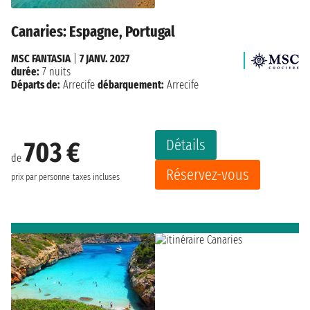
Canaries: Espagne, Portugal
MSC FANTASIA
|
7 JANV. 2027
durée:
7 nuits
Départs de:
Arrecife
débarquement:
Arrecife
Détails
703 €
de
Réservez-vous
prix par personne
taxes incluses