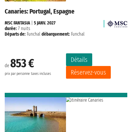
Canaries: Portugal, Espagne
MSC FANTASIA
|
5 JANV. 2027
durée:
7 nuits
Départs de:
Funchal
débarquement:
Funchal
Détails
853 €
de
Réservez-vous
prix par personne
taxes incluses