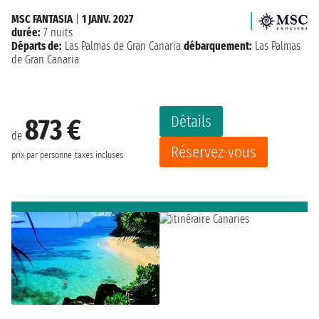
MSC FANTASIA
|
1 JANV. 2027
durée:
7 nuits
Départs de:
Las Palmas de Gran Canaria
débarquement:
Las Palmas
de Gran Canaria
Détails
873 €
de
Réservez-vous
prix par personne
taxes incluses