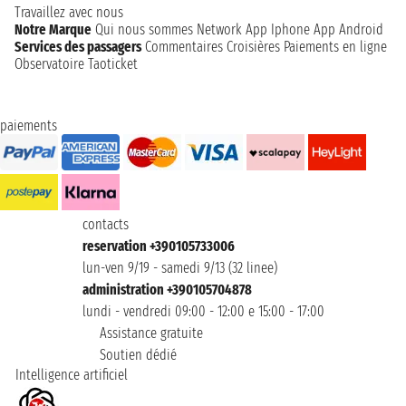
Travaillez avec nous
Notre Marque
Qui nous sommes
Network
App Iphone
App Android
Services des passagers
Commentaires Croisières
Paiements en ligne
Observatoire Taoticket
paiements
contacts
reservation +390105733006
lun-ven 9/19 - samedi 9/13 (32 linee)
administration +390105704878
lundi - vendredi 09:00 - 12:00 e 15:00 - 17:00
Assistance gratuite
Soutien dédié
Intelligence artificiel