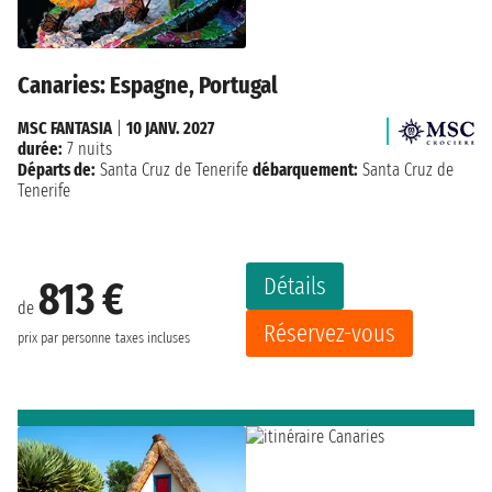
Canaries: Espagne, Portugal
MSC FANTASIA
|
10 JANV. 2027
durée:
7 nuits
Départs de:
Santa Cruz de Tenerife
débarquement:
Santa Cruz de
Tenerife
Détails
813 €
de
Réservez-vous
prix par personne
taxes incluses