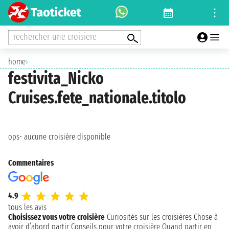
rechercher une croisiere
home
›
festivita_Nicko
Cruises.fete_nationale.titolo
ops- aucune croisière disponible
Commentaires
4.9
tous les avis
Choisissez vous votre croisière
Curiosités sur les croisières
Chose à
avoir d’abord partir
Conseils pour votre croisière
Quand partir en