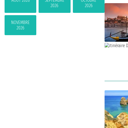
AOÛT 2026
SEPTEMBRE
OCTOBRE
2026
2026
NOVEMBRE
2026