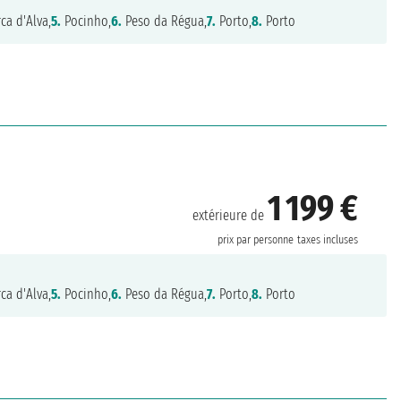
ca d'Alva,
5.
Pocinho,
6.
Peso da Régua,
7.
Porto,
8.
Porto
1 199 €
extérieure de
prix par personne
taxes incluses
ca d'Alva,
5.
Pocinho,
6.
Peso da Régua,
7.
Porto,
8.
Porto