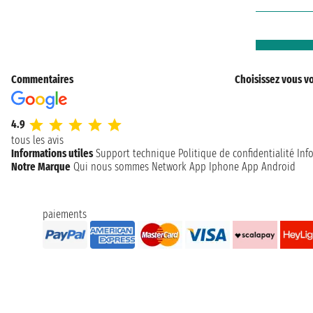
Commentaires
Choisissez vous vo
4.9
tous les avis
Informations utiles
Support technique
Politique de confidentialité
Inf
Notre Marque
Qui nous sommes
Network
App Iphone
App Android
paiements