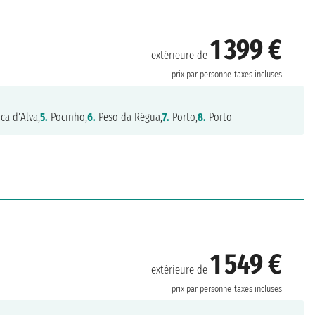
1 399 €
extérieure de
prix par personne
taxes incluses
ca d'Alva,
5.
Pocinho,
6.
Peso da Régua,
7.
Porto,
8.
Porto
1 549 €
extérieure de
prix par personne
taxes incluses