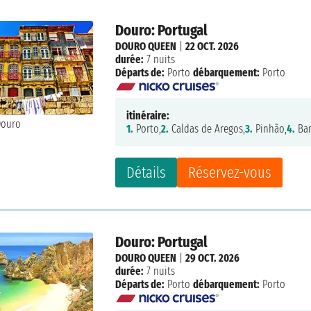
Douro: Portugal
DOURO QUEEN
|
22 OCT. 2026
durée:
7 nuits
Départs de:
Porto
débarquement:
Porto
itinéraire:
1.
Porto,
2.
Caldas de Aregos,
3.
Pinhão,
4.
Bar
Détails
Réservez-vous
Douro: Portugal
DOURO QUEEN
|
29 OCT. 2026
durée:
7 nuits
Départs de:
Porto
débarquement:
Porto