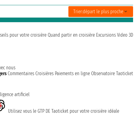
Trier:
départ le plus proche
seils pour votre croisière
Quand partir en croisière
Excursions
Video 3D
avec nous
gers
Commentaires Croisières
Paiements en ligne
Observatoire Taoticket
ligence artificiel
Utilisez vous le GTP DE Taoticket pour votre croisière idéale