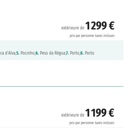
1 299 €
extérieure de
prix par personne
taxes incluses
ca d'Alva,
5.
Pocinho,
6.
Peso da Régua,
7.
Porto,
8.
Porto
1 199 €
extérieure de
prix par personne
taxes incluses