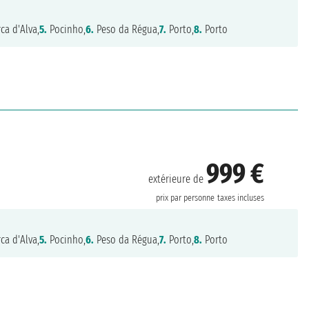
ca d'Alva,
5.
Pocinho,
6.
Peso da Régua,
7.
Porto,
8.
Porto
999 €
extérieure de
prix par personne
taxes incluses
ca d'Alva,
5.
Pocinho,
6.
Peso da Régua,
7.
Porto,
8.
Porto