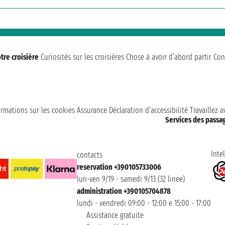
tre croisière
Curiosités sur les croisières
Chose à avoir d’abord partir
Con
ormations sur les cookies
Assurance
Déclaration d’accessibilité
Travaillez 
Services des passa
Intel
contacts
reservation +390105733006
lun-ven 9/19 - samedi 9/13 (32 linee)
administration +390105704878
lundi - vendredi 09:00 - 12:00 e 15:00 - 17:00
Assistance gratuite