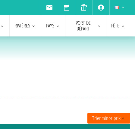
PORT DE
RIVIÈRES
PAYS
FÊTE
DÉPART
Trier:
minor prix