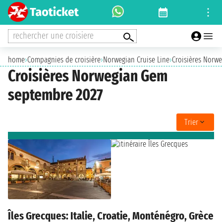
rechercher une croisiere
home
›
Compagnies de croisière
›
Norwegian Cruise Line
›
Croisières Norw
Croisières Norwegian Gem
septembre 2027
Trier
Îles Grecques: Italie, Croatie, Monténégro, Grèce