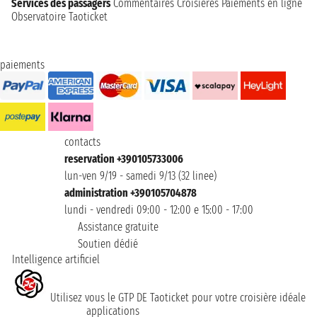
Services des passagers
Commentaires Croisières
Paiements en ligne
Observatoire Taoticket
paiements
contacts
reservation +390105733006
lun-ven 9/19 - samedi 9/13 (32 linee)
administration +390105704878
lundi - vendredi 09:00 - 12:00 e 15:00 - 17:00
Assistance gratuite
Soutien dédié
Intelligence artificiel
Utilisez vous le GTP DE Taoticket pour votre croisière idéale
applications