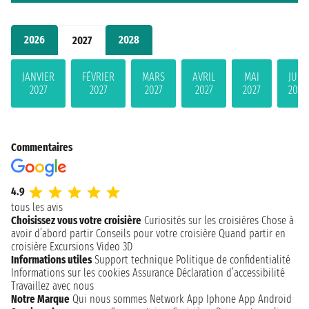
2026
2028
2027
JANVIER
FÉVRIER
MARS
AVRIL
MAI
JUIN
2027
2027
2027
2027
2027
2027
Commentaires
4.9
tous les avis
Choisissez vous votre croisière
Curiosités sur les croisières
Chose à
avoir d’abord partir
Conseils pour votre croisière
Quand partir en
croisière
Excursions
Video 3D
Informations utiles
Support technique
Politique de confidentialité
Informations sur les cookies
Assurance
Déclaration d’accessibilité
Travaillez avec nous
Notre Marque
Qui nous sommes
Network
App Iphone
App Android