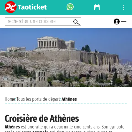
rechercher une croisiere
Home
›
Tous les ports de départ
›
Athènes
Croisière de Athènes
Athènes
est une ville qui a deux mille cinq cents ans. Son symbole