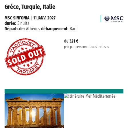
Grèce, Turquie, Italie
MSC SINFONIA
|
11 JANV. 2027
durée:
5 nuits
Départs de:
Athènes
débarquement:
Bari
de
321 €
prix par personne
taxes incluses