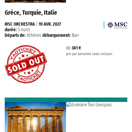
Grèce, Turquie, Italie
MSC ORCHESTRA
|
19 AVR. 2027
durée:
5 nuits
Départs de:
Athènes
débarquement:
Bari
de
381 €
prix par personne
taxes incluses