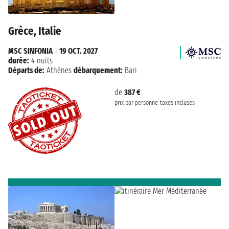
Grèce, Italie
MSC SINFONIA
|
19 OCT. 2027
durée:
4 nuits
Départs de:
Athènes
débarquement:
Bari
de
387 €
prix par personne
taxes incluses