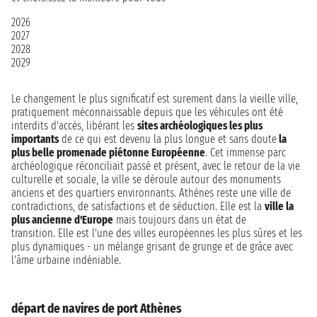
2026
2027
2028
2029
Le changement le plus significatif est surement dans la vieille ville,
pratiquement méconnaissable depuis que les véhicules ont été
interdits d'accès, libérant les
sites archéologiques les plus
importants
de ce qui est devenu la plus longue et sans doute
la
plus belle promenade piétonne Européenne
. Cet immense parc
archéologique réconciliait passé et présent, avec le retour de la vie
culturelle et sociale, la ville se déroule autour des monuments
anciens et des quartiers environnants. Athènes reste une ville de
contradictions, de satisfactions et de séduction. Elle est la
ville la
plus ancienne d'Europe
mais toujours dans un état de
transition. Elle est l'une des villes européennes les plus sûres et les
plus dynamiques - un mélange grisant de grunge et de grâce avec
l'âme urbaine indéniable.
départ de navires de port Athènes