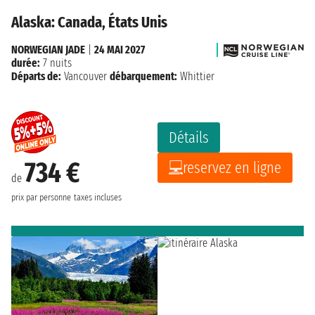
Alaska: Canada, États Unis
NORWEGIAN JADE
|
24 MAI 2027
durée:
7 nuits
Départs de:
Vancouver
débarquement:
Whittier
Détails
734 €
reservez en ligne
de
prix par personne
taxes incluses