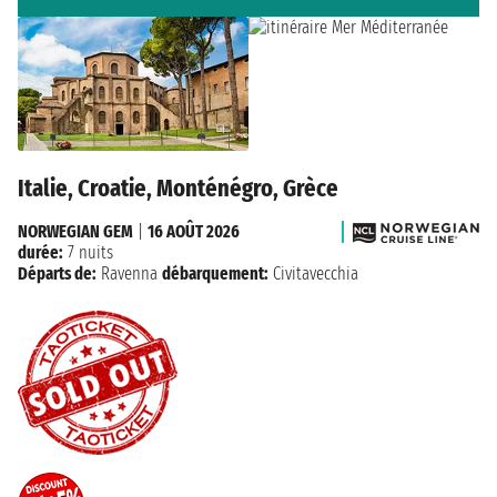
Italie, Croatie, Monténégro, Grèce
NORWEGIAN GEM
|
16 AOÛT 2026
durée:
7 nuits
Départs de:
Ravenna
débarquement:
Civitavecchia