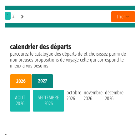
1
2
Trier
calendrier des départs
parcourez le catalogue des départs de et choisissez parmi de
nombreuses propositions de voyage celle qui correspond le
mieux à vos besoins
2027
2026
octobre
novembre
décembre
AOÛT
SEPTEMBRE
2026
2026
2026
2026
2026
-