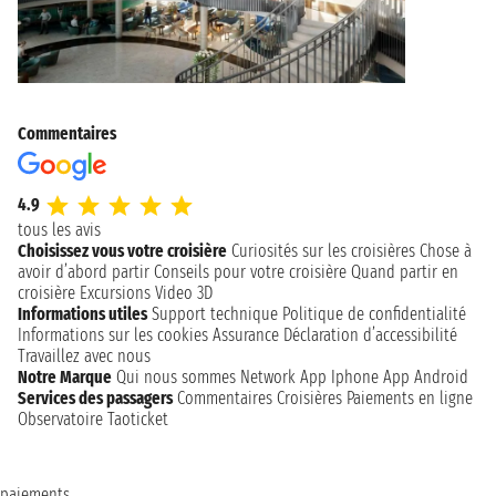
Commentaires
4.9
tous les avis
Choisissez vous votre croisière
Curiosités sur les croisières
Chose à
avoir d’abord partir
Conseils pour votre croisière
Quand partir en
croisière
Excursions
Video 3D
Informations utiles
Support technique
Politique de confidentialité
Informations sur les cookies
Assurance
Déclaration d’accessibilité
Travaillez avec nous
Notre Marque
Qui nous sommes
Network
App Iphone
App Android
Services des passagers
Commentaires Croisières
Paiements en ligne
Observatoire Taoticket
paiements