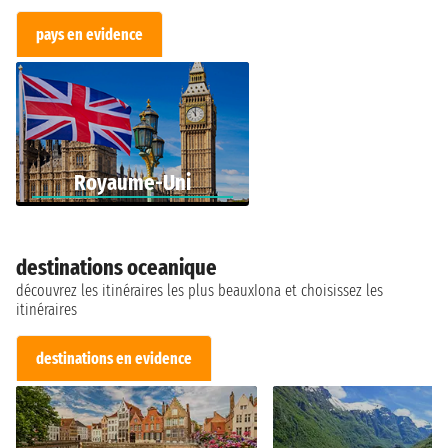
pays en evidence
Royaume-Uni
destinations oceanique
découvrez les itinéraires les plus beauxIona et choisissez les
itinéraires
destinations en evidence