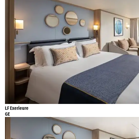
LF Exerieure
GE