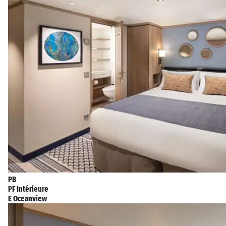
PB
PF Intérieure
E Oceanview