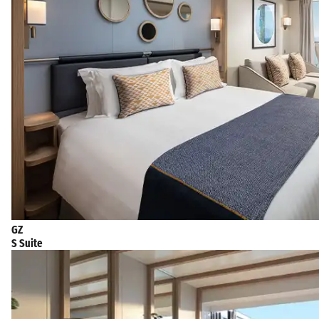
GZ
S Suite