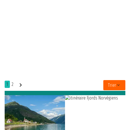
1
2
Trier