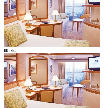
BB
Balcon