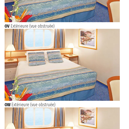
OV
Extérieure (vue obstruée)
OW
Extérieure (vue obstruée)