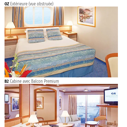
OZ
Extérieure (vue obstruée)
B2
Cabine avec Balcon Premium