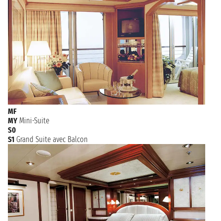
MF
MY
Mini-Suite
S0
S1
Grand Suite avec Balcon