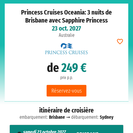
Princess Cruises Oceania: 3 nuits de
Brisbane avec Sapphire Princess
23 oct. 2027
Australie
de
249 €
prix p.p.
Réservez-vous
itinéraire de croisière
embarquement:
Brisbane
➞ débarquement:
Sydney
samedi 23 octobre 2027