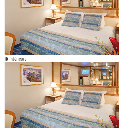
ID
Intérieure