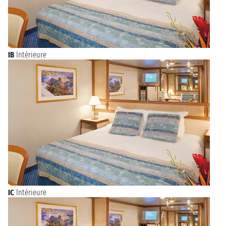
IB
Intérieure
IC
Intérieure