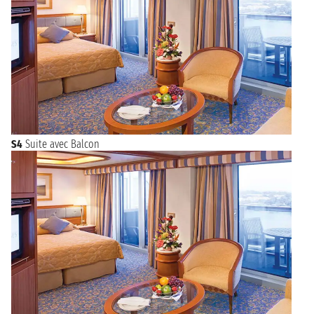
S4
Suite avec Balcon