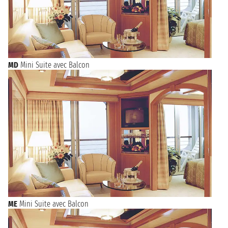
MD
Mini Suite avec Balcon
ME
Mini Suite avec Balcon