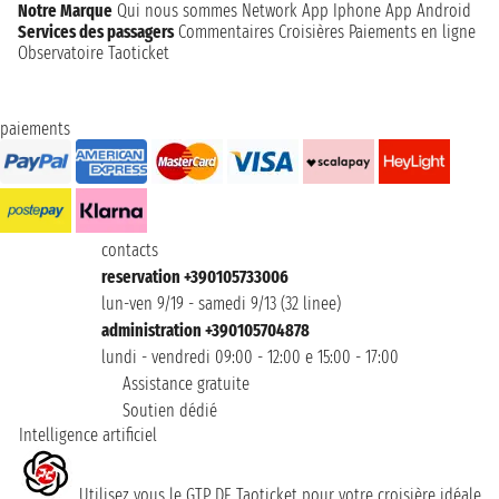
Notre Marque
Qui nous sommes
Network
App Iphone
App Android
Services des passagers
Commentaires Croisières
Paiements en ligne
Observatoire Taoticket
paiements
contacts
reservation +390105733006
lun-ven 9/19 - samedi 9/13 (32 linee)
administration +390105704878
lundi - vendredi 09:00 - 12:00 e 15:00 - 17:00
Assistance gratuite
Soutien dédié
Intelligence artificiel
Utilisez vous le GTP DE Taoticket pour votre croisière idéale