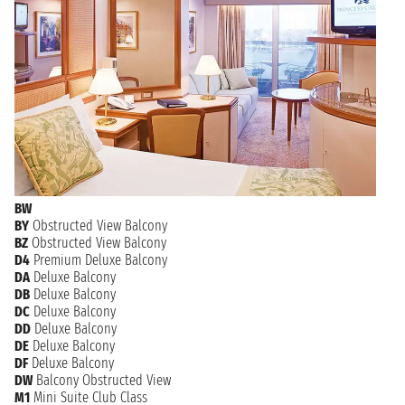
BW
BY
Obstructed View Balcony
BZ
Obstructed View Balcony
D4
Premium Deluxe Balcony
DA
Deluxe Balcony
DB
Deluxe Balcony
DC
Deluxe Balcony
DD
Deluxe Balcony
DE
Deluxe Balcony
DF
Deluxe Balcony
DW
Balcony Obstructed View
M1
Mini Suite Club Class