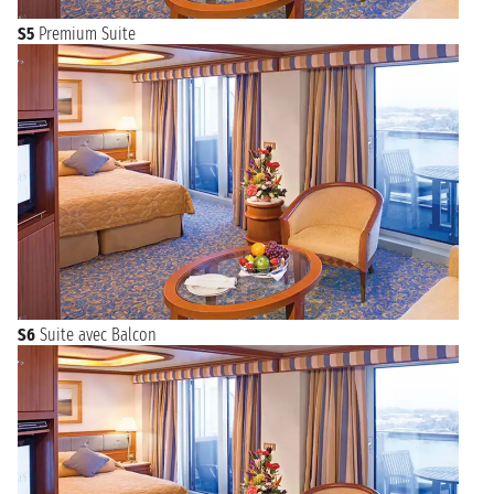
S5
Premium Suite
S6
Suite avec Balcon