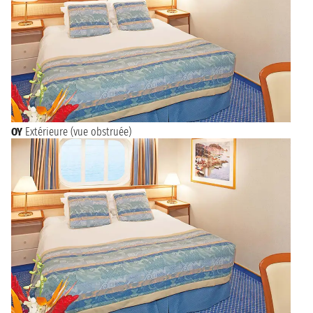
OY
Extérieure (vue obstruée)