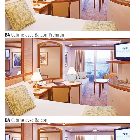
B4
Cabine avec Balcon Premium
BA
Cabine avec Balcon