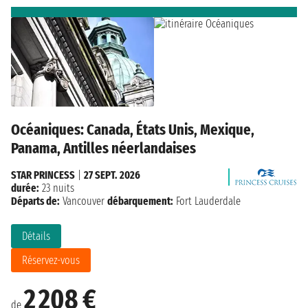
Océaniques: Canada, États Unis, Mexique,
Panama, Antilles néerlandaises
STAR PRINCESS
|
27 SEPT. 2026
durée:
23 nuits
Départs de:
Vancouver
débarquement:
Fort Lauderdale
Détails
Réservez-vous
2 208 €
de