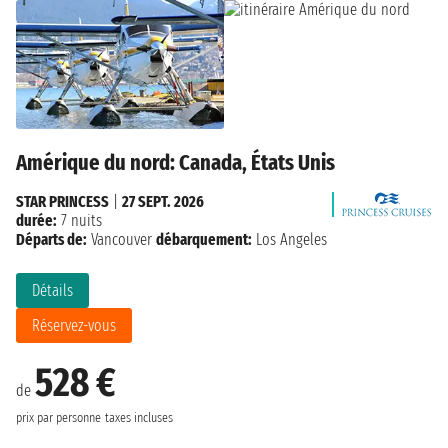
Amérique du nord: Canada, États Unis
STAR PRINCESS
|
27 SEPT. 2026
durée:
7 nuits
Départs de:
Vancouver
débarquement:
Los Angeles
Détails
Réservez-vous
528 €
de
prix par personne
taxes incluses