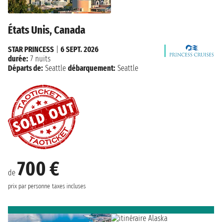
États Unis, Canada
STAR PRINCESS
|
6 SEPT. 2026
durée:
7 nuits
Départs de:
Seattle
débarquement:
Seattle
700 €
de
prix par personne
taxes incluses