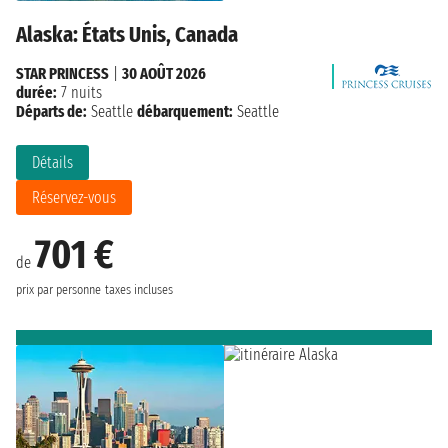
Alaska: États Unis, Canada
STAR PRINCESS
|
30 AOÛT 2026
durée:
7 nuits
Départs de:
Seattle
débarquement:
Seattle
Détails
Réservez-vous
701 €
de
prix par personne
taxes incluses