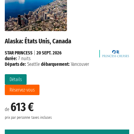
Alaska: États Unis, Canada
STAR PRINCESS
|
20 SEPT. 2026
durée:
7 nuits
Départs de:
Seattle
débarquement:
Vancouver
Détails
Réservez-vous
613 €
de
prix par personne
taxes incluses