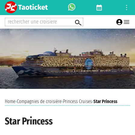
rechercher une croisiere
Home
›
Compagnies de croisière
›
Princess Cruises
›
Star Princess
Star Princess