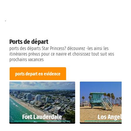
-
Ports de départ
ports des départs Star Princess? découvrez -les ainsi les
itinéraires prévus pour ce navire et choisissez tout suit vos
prochains vacances
ports depart en evidence
Fort Lauderdale
Los Angeles