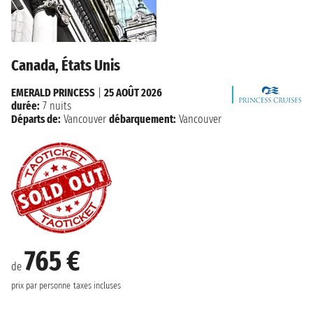
Canada, États Unis
EMERALD PRINCESS
|
25 AOÛT 2026
durée:
7 nuits
Départs de:
Vancouver
débarquement:
Vancouver
765 €
de
prix par personne
taxes incluses