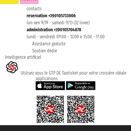
contacts
reservation +390105733006
lun-ven 9/19 - samedi 9/13 (32 linee)
administration +390105704878
lundi - vendredi 09:00 - 12:00 e 15:00 - 17:00
Assistance gratuite
Soutien dédié
Intelligence artificiel
Utilisez vous le GTP DE Taoticket pour votre croisière idéale
applications
Taoticket S.r.l. Via Brigata Liguria, 3/21 16121 Genova ©2007/2026 -