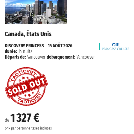
Canada, États Unis
DISCOVERY PRINCESS
|
15 AOÛT 2026
durée:
14 nuits
Départs de:
Vancouver
débarquement:
Vancouver
1 327 €
de
prix par personne
taxes incluses