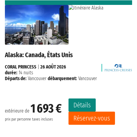
Alaska: Canada, États Unis
CORAL PRINCESS
|
26 AOÛT 2026
durée:
14 nuits
Départs de:
Vancouver
débarquement:
Vancouver
Détails
1 693 €
extérieure de
Réservez-vous
prix par personne
taxes incluses