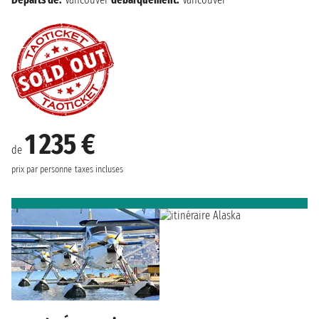
1 235 €
de
prix par personne
taxes incluses