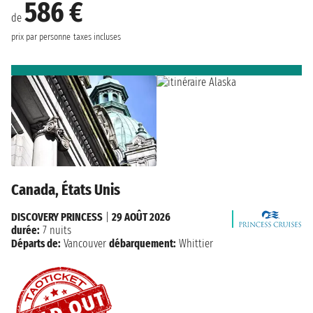
586 €
de
prix par personne
taxes incluses
Canada, États Unis
DISCOVERY PRINCESS
|
29 AOÛT 2026
durée:
7 nuits
Départs de:
Vancouver
débarquement:
Whittier