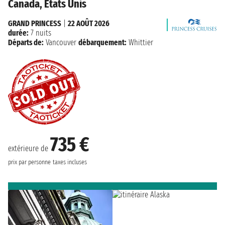
Canada, États Unis
GRAND PRINCESS
|
22 AOÛT 2026
durée:
7 nuits
Départs de:
Vancouver
débarquement:
Whittier
735 €
extérieure de
prix par personne
taxes incluses