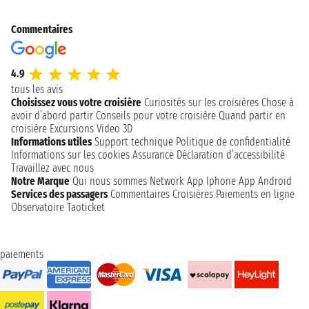
Commentaires
4.9
tous les avis
Choisissez vous votre croisière
Curiosités sur les croisières
Chose à
avoir d’abord partir
Conseils pour votre croisière
Quand partir en
croisière
Excursions
Video 3D
Informations utiles
Support technique
Politique de confidentialité
Informations sur les cookies
Assurance
Déclaration d’accessibilité
Travaillez avec nous
Notre Marque
Qui nous sommes
Network
App Iphone
App Android
Services des passagers
Commentaires Croisières
Paiements en ligne
Observatoire Taoticket
paiements