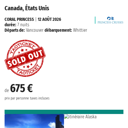
Canada, États Unis
CORAL PRINCESS
|
12 AOÛT 2026
durée:
7 nuits
Départs de:
Vancouver
débarquement:
Whittier
675 €
de
prix par personne
taxes incluses