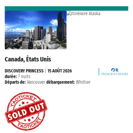
Canada, États Unis
DISCOVERY PRINCESS
|
15 AOÛT 2026
durée:
7 nuits
Départs de:
Vancouver
débarquement:
Whittier