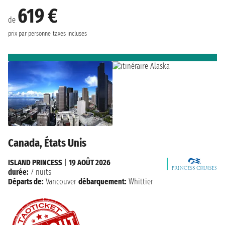
619 €
de
prix par personne
taxes incluses
Canada, États Unis
ISLAND PRINCESS
|
19 AOÛT 2026
durée:
7 nuits
Départs de:
Vancouver
débarquement:
Whittier