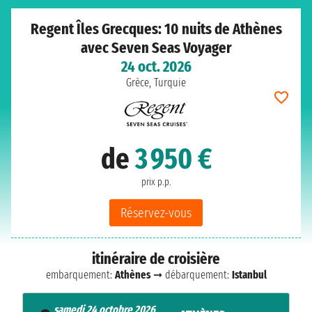
Regent Îles Grecques: 10 nuits de Athènes
avec Seven Seas Voyager
24 oct. 2026
Grèce, Turquie
de
3 950 €
prix p.p.
Réservez-vous
itinéraire de croisière
embarquement:
Athènes
➞ débarquement:
Istanbul
samedi 24 octobre 2026