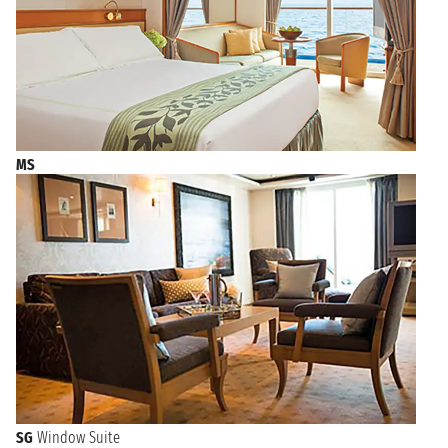
MS
SG
Window Suite