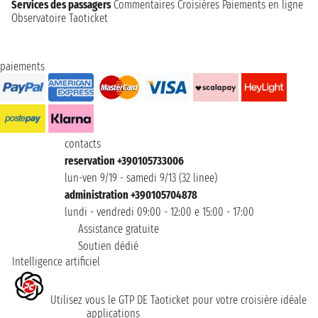
Services des passagers
Commentaires Croisières
Paiements en ligne
Observatoire Taoticket
paiements
contacts
reservation +390105733006
lun-ven 9/19 - samedi 9/13 (32 linee)
administration +390105704878
lundi - vendredi 09:00 - 12:00 e 15:00 - 17:00
Assistance gratuite
Soutien dédié
Intelligence artificiel
Utilisez vous le GTP DE Taoticket pour votre croisière idéale
applications