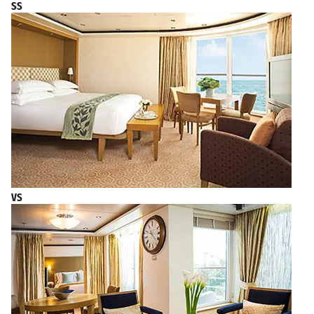
SS
VS