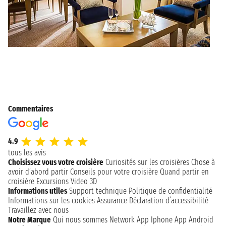
Commentaires
4.9
tous les avis
Choisissez vous votre croisière
Curiosités sur les croisières
Chose à
avoir d’abord partir
Conseils pour votre croisière
Quand partir en
croisière
Excursions
Video 3D
Informations utiles
Support technique
Politique de confidentialité
Informations sur les cookies
Assurance
Déclaration d’accessibilité
Travaillez avec nous
Notre Marque
Qui nous sommes
Network
App Iphone
App Android