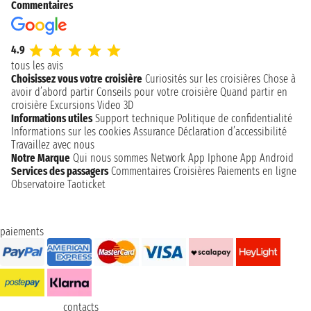
Commentaires
4.9
tous les avis
Choisissez vous votre croisière
Curiosités sur les croisières
Chose à
avoir d’abord partir
Conseils pour votre croisière
Quand partir en
croisière
Excursions
Video 3D
Informations utiles
Support technique
Politique de confidentialité
Informations sur les cookies
Assurance
Déclaration d’accessibilité
Travaillez avec nous
Notre Marque
Qui nous sommes
Network
App Iphone
App Android
Services des passagers
Commentaires Croisières
Paiements en ligne
Observatoire Taoticket
paiements
contacts