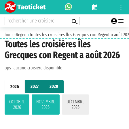
rechercher une croisiere
home
›
Regent
›
Toutes les croisières Îles Grecques con Regent a août 20
Toutes les croisières Îles
Grecques con Regent a août 2026
ops- aucune croisière disponible
2027
2028
2026
OCTOBRE
NOVEMBRE
DÉCEMBRE
2026
2026
2026